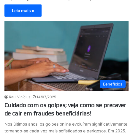
Leia mais »
Benefícios
Raul Vinícius
14/07/2025
Cuidado com os golpes; veja como se precaver
de cair em fraudes beneficiárias!
Nos últimos anos, os golpes online evoluíram significativamente,
tornando-se cada vez mais sofisticados e perigosos. Em 2025,