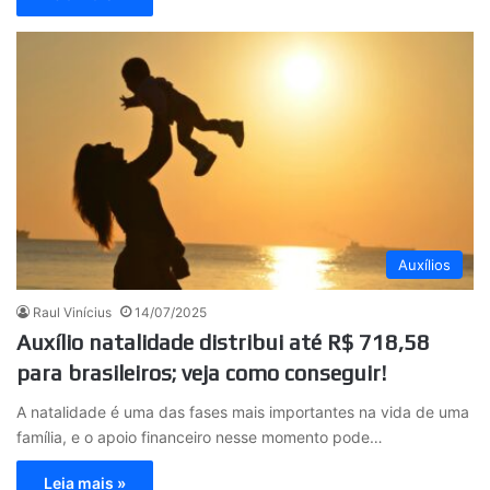
Auxílios
Raul Vinícius
14/07/2025
Auxílio natalidade distribui até R$ 718,58
para brasileiros; veja como conseguir!
A natalidade é uma das fases mais importantes na vida de uma
família, e o apoio financeiro nesse momento pode…
Leia mais »