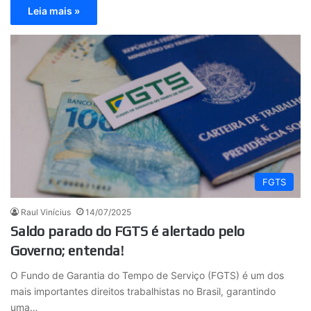
Leia mais »
FGTS
Raul Vinícius
14/07/2025
Saldo parado do FGTS é alertado pelo
Governo; entenda!
O Fundo de Garantia do Tempo de Serviço (FGTS) é um dos
mais importantes direitos trabalhistas no Brasil, garantindo
uma…