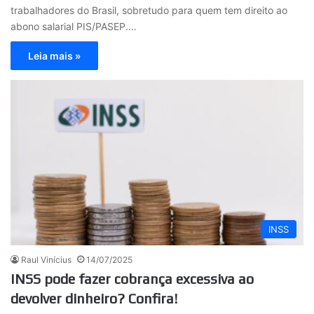
trabalhadores do Brasil, sobretudo para quem tem direito ao
abono salarial PIS/PASEP.…
Leia mais »
INSS
Raul Vinícius
14/07/2025
INSS pode fazer cobrança excessiva ao
devolver dinheiro? Confira!