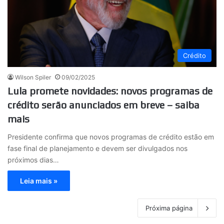
Crédito
Wilson Spiler
09/02/2025
Lula promete novidades: novos programas de
crédito serão anunciados em breve – saiba
mais
Presidente confirma que novos programas de crédito estão em
fase final de planejamento e devem ser divulgados nos
próximos dias…
Leia mais »
Próxima página