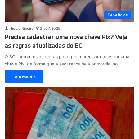
Benefícios
Nicole Ribeiro
21/07/2025
Precisa cadastrar uma nova chave Pix? Veja
as regras atualizadas do BC
O BC liberou novas regras para quem precisar cadastrar uma
chave Pix, de forma que a segurança seja primordial no…
Leia mais »