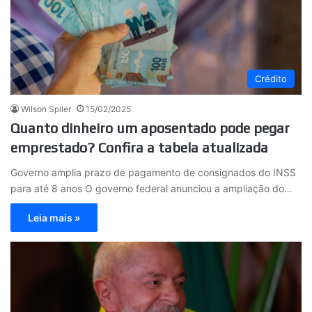
Crédito
Wilson Spiler
15/02/2025
Quanto dinheiro um aposentado pode pegar
emprestado? Confira a tabela atualizada
Governo amplia prazo de pagamento de consignados do INSS
para até 8 anos O governo federal anunciou a ampliação do…
Leia mais »