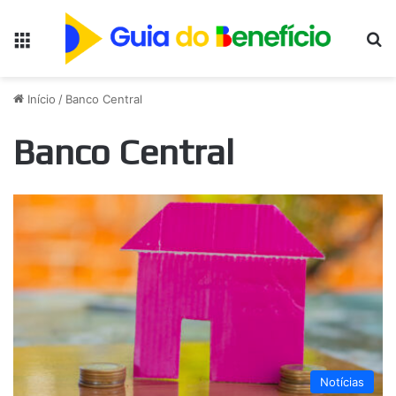
Menu
Pr
Início
/
Banco Central
Banco Central
Notícias