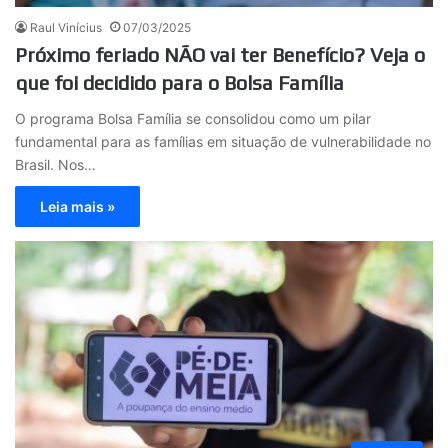
Raul Vinícius
07/03/2025
Próximo feriado NÃO vai ter Benefício? Veja o
que foi decidido para o Bolsa Família
O programa Bolsa Família se consolidou como um pilar
fundamental para as famílias em situação de vulnerabilidade no
Brasil. Nos…
Leia mais »