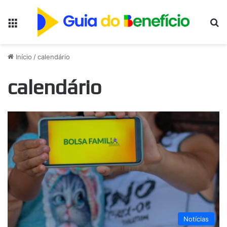
Menu
Pr
Início
/
calendário
calendário
Notícias