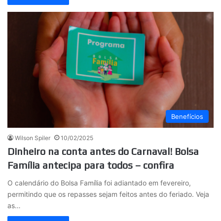
Benefícios
Wilson Spiler
10/02/2025
Dinheiro na conta antes do Carnaval! Bolsa
Família antecipa para todos – confira
O calendário do Bolsa Família foi adiantado em fevereiro,
permitindo que os repasses sejam feitos antes do feriado. Veja
as…