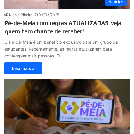
Notícias
Nicole Ribeiro
03/03/2025
Pé-de-Meia com regras ATUALIZADAS: veja
quem tem chance de receber!
O Pé-de-Meia é um benefício exclusivo para um grupo de
estudantes. Recentemente, as regras atualizaram para
contemplar mais pessoas. O…
Leia mais »