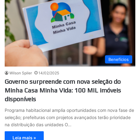
Benefícios
Wilson Spiler
14/02/2025
Governo surpreende com nova seleção do
Minha Casa Minha Vida: 100 MIL imóveis
disponíveis
Programa habitacional amplia oportunidades com nova fase de
seleção; prefeituras com projetos avançados terão prioridade
na distribuição das unidades O…
Leia mais »