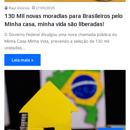
Raul Vinícius
27/05/2025
130 Mil novas moradias para Brasileiros pelo
Minha casa, minha vida são liberadas!
O Governo Federal divulgou uma nova chamada pública do
Minha Casa Minha Vida, prevendo a seleção de 130 mil
unidades…
Leia mais »