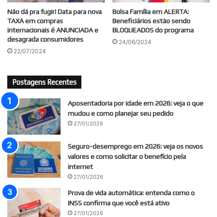
Não dá pra fugir! Data para nova
Bolsa Família em ALERTA:
TAXA em compras
Beneficiários estão sendo
internacionais é ANUNCIADA e
BLOQUEADOS do programa
desagrada consumidores
24/06/2024
22/07/2024
Postagens Recentes
Aposentadoria por idade em 2026: veja o que
mudou e como planejar seu pedido
27/01/2026
Seguro-desemprego em 2026: veja os novos
valores e como solicitar o benefício pela
internet
27/01/2026
Prova de vida automática: entenda como o
INSS confirma que você está ativo
27/01/2026