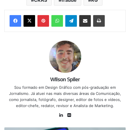
CRAS
fraude
RG
Pinterest
WhatsApp
Telegram
Compartilhar via e-mail
Imprimir
Wilson Spiler
Sou formado em Design Gráfico com pós-graduação em
Jornalismo. Já atuei nas mais diversas áreas da Comunicação,
como jornalista, fotógrafo, designer, editor de fotos e vídeos,
editor-chefe, redator, revisor e Analista de Marketing.
Linkedin
Flickr