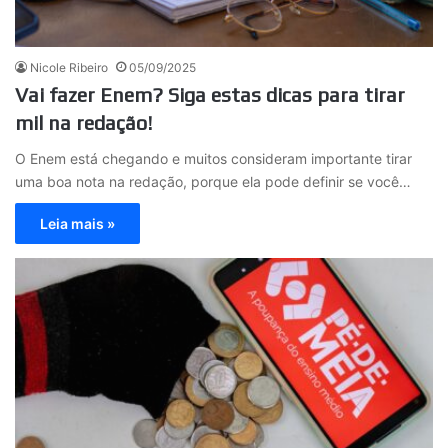
Nicole Ribeiro
05/09/2025
Vai fazer Enem? Siga estas dicas para tirar
mil na redação!
O Enem está chegando e muitos consideram importante tirar
uma boa nota na redação, porque ela pode definir se você…
Leia mais »