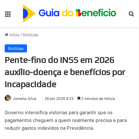
Menu
Pr
Início
/
Notícias
Notícias
Pente-fino do INSS em 2026
auxílio-doença e benefícios por
incapacidade
Janaína Silva
26 jan 2026 9:23
2 minutos de leitura
Governo intensifica vistorias para garantir que os
pagamentos cheguem a quem realmente precisa e para
reduzir gastos indevidos na Previdência.