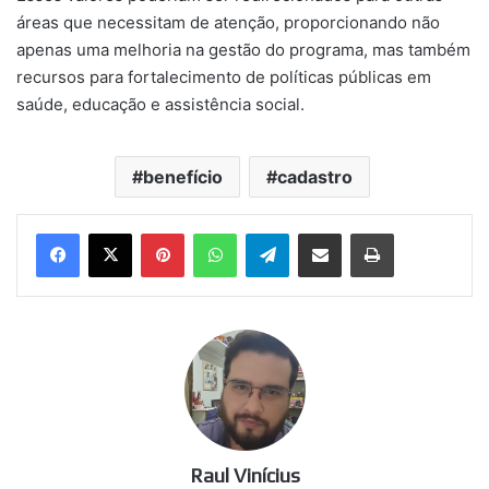
áreas que necessitam de atenção, proporcionando não
apenas uma melhoria na gestão do programa, mas também
recursos para fortalecimento de políticas públicas em
saúde, educação e assistência social.
benefício
cadastro
Pinterest
WhatsApp
Telegram
Compartilhar via e-mail
Imprimir
Raul Vinícius