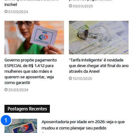
incrível
05/03/2025
01/05/2024
Governo propõe pagamento
‘Tarifa Inteligente’ é novidade
ESPECIAL de R$ 1.412 para
que deve chegar até final do ano
mulheres que são mães e
através da Aneel
querem se aposentar, veja
10/10/2025
como garantir
20/05/2024
Postagens Recentes
Aposentadoria por idade em 2026: veja o que
mudou e como planejar seu pedido