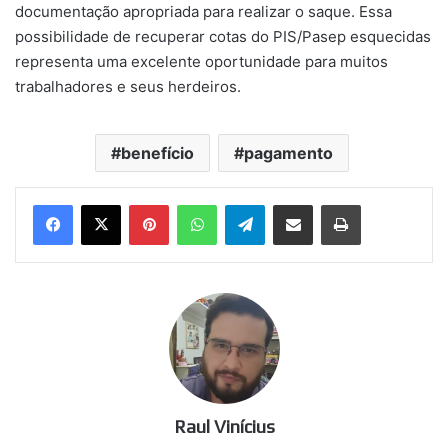
documentação apropriada para realizar o saque. Essa
possibilidade de recuperar cotas do PIS/Pasep esquecidas
representa uma excelente oportunidade para muitos
trabalhadores e seus herdeiros.
benefício
pagamento
Pinterest
WhatsApp
Telegram
Compartilhar via e-mail
Imprimir
Raul Vinícius