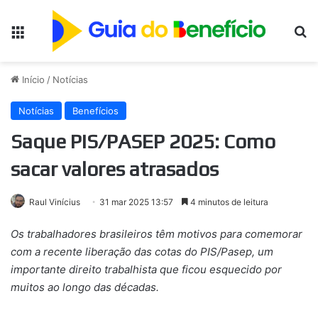
Menu
Pr
Início
/
Notícias
Notícias
Benefícios
Saque PIS/PASEP 2025: Como
sacar valores atrasados
Raul Vinícius
31 mar 2025 13:57
4 minutos de leitura
Os trabalhadores brasileiros têm motivos para comemorar
com a recente liberação das cotas do PIS/Pasep, um
importante direito trabalhista que ficou esquecido por
muitos ao longo das décadas.