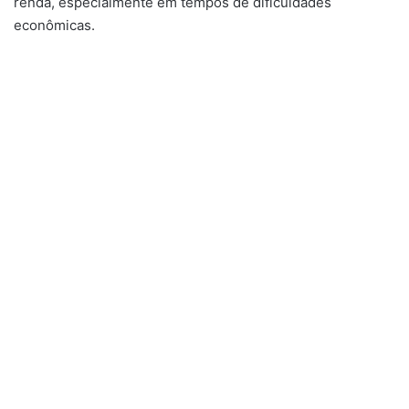
renda, especialmente em tempos de dificuldades
econômicas.