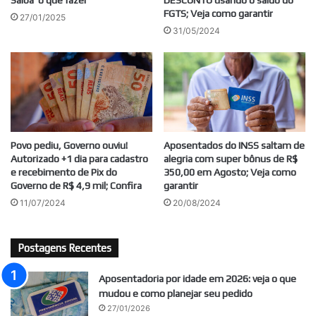
FGTS; Veja como garantir
27/01/2025
31/05/2024
Povo pediu, Governo ouviu!
Aposentados do INSS saltam de
Autorizado +1 dia para cadastro
alegria com super bônus de R$
e recebimento de Pix do
350,00 em Agosto; Veja como
Governo de R$ 4,9 mil; Confira
garantir
11/07/2024
20/08/2024
Postagens Recentes
Aposentadoria por idade em 2026: veja o que
mudou e como planejar seu pedido
27/01/2026