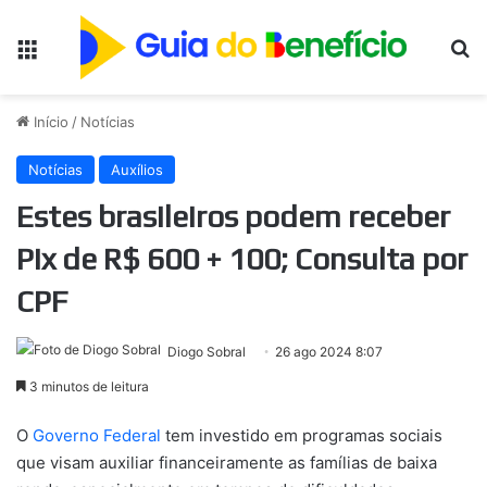
Menu
Pr
Início
/
Notícias
Notícias
Auxílios
Estes brasileiros podem receber
Pix de R$ 600 + 100; Consulta por
CPF
Diogo Sobral
26 ago 2024 8:07
3 minutos de leitura
O
Governo Federal
tem investido em programas sociais
que visam auxiliar financeiramente as famílias de baixa