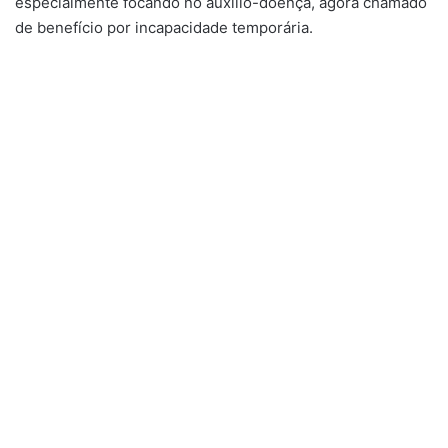
especialmente focando no auxílio-doença, agora chamado
de benefício por incapacidade temporária.