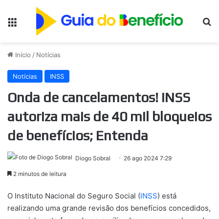
Menu
Pr
Início
/
Notícias
Notícias
INSS
Onda de cancelamentos! INSS
autoriza mais de 40 mil bloqueios
de benefícios; Entenda
Diogo Sobral
26 ago 2024 7:29
2 minutos de leitura
O Instituto Nacional do Seguro Social (
INSS
) está
realizando uma grande revisão dos benefícios concedidos,