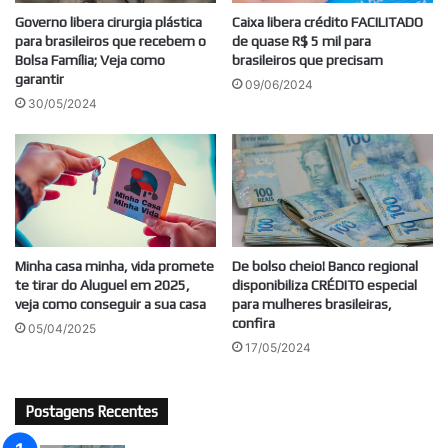
Governo libera cirurgia plástica
Caixa libera crédito FACILITADO
para brasileiros que recebem o
de quase R$ 5 mil para
Bolsa Família; Veja como
brasileiros que precisam
garantir
09/06/2024
30/05/2024
Minha casa minha, vida promete
De bolso cheio! Banco regional
te tirar do Aluguel em 2025,
disponibiliza CRÉDITO especial
veja como conseguir a sua casa
para mulheres brasileiras,
confira
05/04/2025
17/05/2024
Postagens Recentes