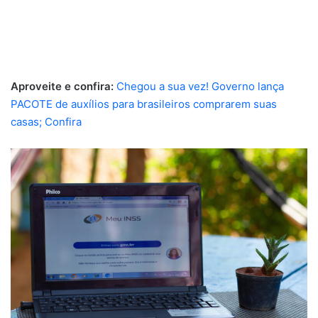
Aproveite e confira:
Chegou a sua vez! Governo lança
PACOTE de auxílios para brasileiros comprarem suas
casas; Confira