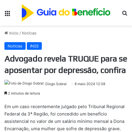
Menu
Pr
Início
/
Notícias
Notícias
INSS
Advogado revela TRUQUE para se
aposentar por depressão, confira
Diogo Sobral
8 maio 2024 12:38
2 minutos de leitura
Em um caso recentemente julgado pelo Tribunal Regional
Federal da 3ª Região, foi concedido um benefício
assistencial no valor de um salário mínimo mensal a Dona
Encarnação, uma mulher que sofre de depressão grave.