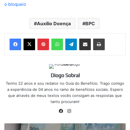
o bloqueio
Auxílio Doença
BPC
Pinterest
WhatsApp
Telegram
Compartilhar via e-mail
Imprimir
Diogo Sobral
Tenho 22 anos e sou redator no Guia do Benefício. Trago comigo
a experiência de 04 anos no ramo de benefícios sociais. Espero
que através de meus textos vocês consigam as respostas que
tanto procuram!
Facebook
Instagram
Desempregado?