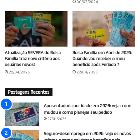
30/07/2024
Atualização SEVERA do Bolsa
Bolsa Família em Abril de 2025:
Família traz novo critério aos
Quando vou receber o meu
usuários novos!
benefício após Feriado ?
22/04/2025
22/04/2025
Postagens Recentes
Aposentadoria por idade em 2026: veja o que
mudou e como planejar seu pedido
27/01/2026
Seguro-desemprego em 2026: veja os novos