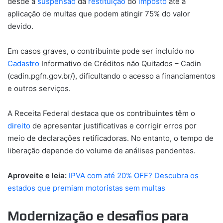
desde a
suspensão
da
restituição
do
imposto
até a
aplicação de multas que podem atingir 75% do valor
devido.
Em casos graves, o contribuinte pode ser incluído no
Cadastro
Informativo de Créditos não Quitados – Cadin
(cadin.pgfn.gov.br/), dificultando o acesso a financiamentos
e outros serviços.
A Receita Federal destaca que os contribuintes têm o
direito
de apresentar justificativas e corrigir erros por
meio de declarações retificadoras. No entanto, o tempo de
liberação depende do volume de análises pendentes.
Aproveite e leia:
IPVA com até 20% OFF? Descubra os
estados que premiam motoristas sem multas
Modernização e desafios para