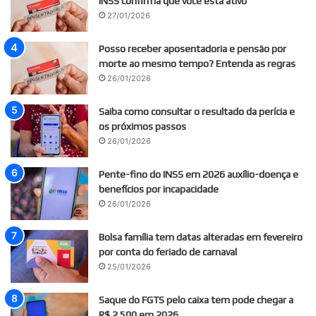
INSS confirma que você está ativo
27/01/2026
Posso receber aposentadoria e pensão por
morte ao mesmo tempo? Entenda as regras
26/01/2026
Saiba como consultar o resultado da perícia e
os próximos passos
26/01/2026
Pente-fino do INSS em 2026 auxílio-doença e
benefícios por incapacidade
26/01/2026
Bolsa família tem datas alteradas em fevereiro
por conta do feriado de carnaval
25/01/2026
Saque do FGTS pelo caixa tem pode chegar a
R$ 2.500 em 2026