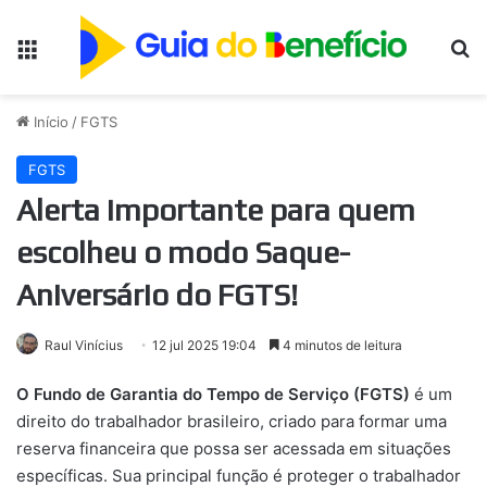
Menu
Pr
Início
/
FGTS
FGTS
Alerta importante para quem
escolheu o modo Saque-
Aniversário do FGTS!
Raul Vinícius
12 jul 2025 19:04
4 minutos de leitura
O Fundo de Garantia do Tempo de Serviço (FGTS)
é um
direito do trabalhador brasileiro, criado para formar uma
reserva financeira que possa ser acessada em situações
específicas. Sua principal função é proteger o trabalhador