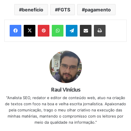
benefício
FGTS
pagamento
Pinterest
WhatsApp
Telegram
Compartilhar via e-mail
Imprimir
Raul Vinícius
"Analista SEO, redator e editor de conteúdo web, atuo na criação
de textos com foco na boa e velha escrita jornalística. Apaixonado
pela comunicação, trago o meu olhar criativo na execução das
minhas matérias, mantendo o compromisso com os leitores por
meio da qualidade na informação."