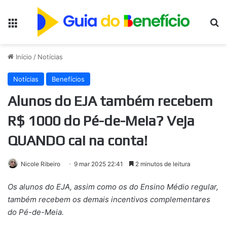
Menu
Pr
Início
/
Notícias
Notícias
Benefícios
Alunos do EJA também recebem
R$ 1000 do Pé-de-Meia? Veja
QUANDO cai na conta!
Nicole Ribeiro
9 mar 2025 22:41
2 minutos de leitura
Os alunos do EJA, assim como os do Ensino Médio regular,
também recebem os demais incentivos complementares
do Pé-de-Meia.