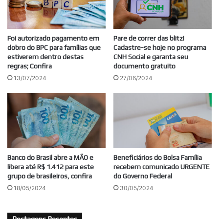
Foi autorizado pagamento em
Pare de correr das blitz!
dobro do BPC para famílias que
Cadastre-se hoje no programa
estiverem dentro destas
CNH Social e garanta seu
regras; Confira
documento gratuito
13/07/2024
27/06/2024
Banco do Brasil abre a MÃO e
Beneficiários do Bolsa Família
libera até R$ 1.412 para este
recebem comunicado URGENTE
grupo de brasileiros, confira
do Governo Federal
18/05/2024
30/05/2024