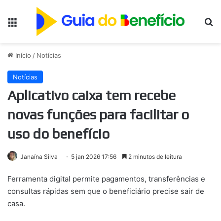
Menu
Pr
Início
/
Notícias
Notícias
Aplicativo caixa tem recebe
novas funções para facilitar o
uso do benefício
Janaína Silva
5 jan 2026 17:56
2 minutos de leitura
Ferramenta digital permite pagamentos, transferências e
consultas rápidas sem que o beneficiário precise sair de
casa.