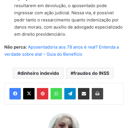
resultarem em devolução, o aposentado pode
ingressar com ação judicial. Nessa via, é possível
pedir tanto o ressarcimento quanto indenização por
danos morais, com auxílio de advogado especializado
em direito previdenciário.
Não perca:
Aposentadoria aos 78 anos é real? Entenda a
verdade sobre ela! – Guia do Benefício
dinheiro indevido
fraudes do INSS
Pinterest
WhatsApp
Telegram
Compartilhar via e-mail
Imprimir