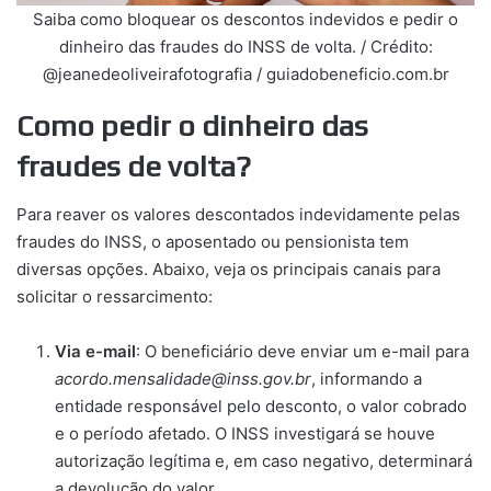
Saiba como bloquear os descontos indevidos e pedir o
dinheiro das fraudes do INSS de volta. / Crédito:
@jeanedeoliveirafotografia / guiadobeneficio.com.br
Como pedir o dinheiro das
fraudes de volta?
Para reaver os valores descontados indevidamente pelas
fraudes do INSS, o aposentado ou pensionista tem
diversas opções. Abaixo, veja os principais canais para
solicitar o ressarcimento:
Via e-mail
: O beneficiário deve enviar um e-mail para
acordo.mensalidade@inss.gov.br
, informando a
entidade responsável pelo desconto, o valor cobrado
e o período afetado. O INSS investigará se houve
autorização legítima e, em caso negativo, determinará
a devolução do valor.