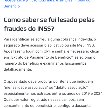
recebendo R$ 1.518 todo mês: é simples! – Guia do
Benefício
Como saber se fui lesado pelas
fraudes do INSS?
Para identificar se sofreu alguma cobrança indevida, o
segurado deve acessar o aplicativo ou site Meu INSS.
Após fazer o login com CPF e senha, é necessário clicar
em “Extrato de Pagamento de Benefício”, selecionar o
número do benefício e examinar os lançamentos
detalhadamente.
O aposentado deve procurar por itens que indiquem
“mensalidade associativa” ou “débito associação”,
especialmente nos extratos entre os anos de 2019 e 2024.
Qualquer valor registrado nesses campos, sem
consentimento do beneficiário, configura desconto