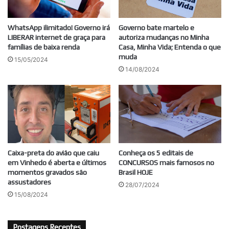
WhatsApp ilimitado! Governo irá
Governo bate martelo e
LIBERAR internet de graça para
autoriza mudanças no Minha
famílias de baixa renda
Casa, Minha Vida; Entenda o que
muda
15/05/2024
14/08/2024
Caixa-preta do avião que caiu
Conheça os 5 editais de
em Vinhedo é aberta e últimos
CONCURSOS mais famosos no
momentos gravados são
Brasil HOJE
assustadores
28/07/2024
15/08/2024
Postagens Recentes