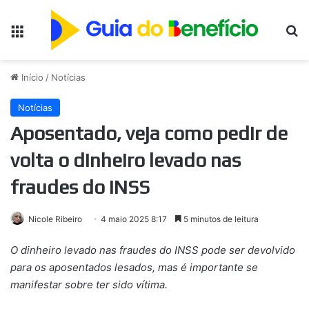
Menu
Pr
Início
/
Notícias
Notícias
Aposentado, veja como pedir de
volta o dinheiro levado nas
fraudes do INSS
Nicole Ribeiro
4 maio 2025 8:17
5 minutos de leitura
O dinheiro levado nas fraudes do INSS pode ser devolvido
para os aposentados lesados, mas é importante se
manifestar sobre ter sido vítima.