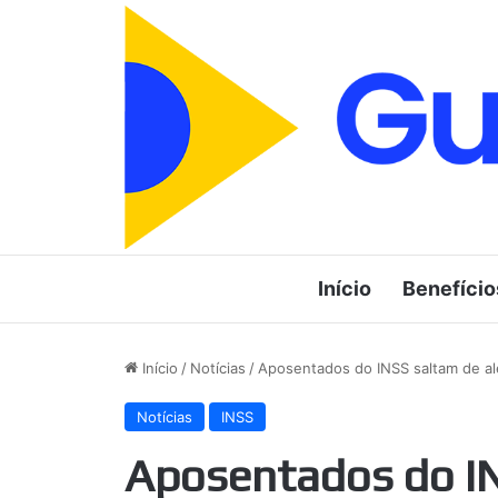
Início
Benefício
Início
/
Notícias
/
Aposentados do INSS saltam de al
Notícias
INSS
Aposentados do IN