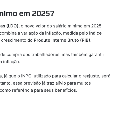
mínimo em 2025?
ias (LDO)
, o novo valor do salário mínimo em 2025
 combina a variação da inflação, medida pelo
Índice
o crescimento do
Produto Interno Bruto (PIB)
.
 de compra dos trabalhadores, mas também garantir
 inflação.
 já que o INPC, utilizado para calcular o reajuste, será
nto, essa previsão já traz alívio para muitos
omo referência para seus benefícios.