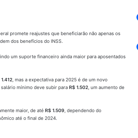
ederal promete reajustes que beneficiarão não apenas os
dem dos benefícios do INSS.
tindo um suporte financeiro ainda maior para aposentados
 1.412
, mas a expectativa para 2025 é de um novo
 salário mínimo deve subir para
R$ 1.502
, um aumento de
amente maior, de até
R$ 1.509
, dependendo do
mico até o final de 2024.