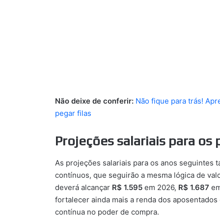
Não deixe de conferir:
Não fique para trás! Ap
pegar filas
Projeções salariais para os
As projeções salariais para os anos seguinte
contínuos, que seguirão a mesma lógica de valo
deverá alcançar
R$ 1.595
em 2026,
R$ 1.687
em
fortalecer ainda mais a renda dos aposentados
contínua no poder de compra.