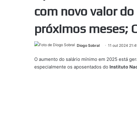
com novo valor do 
próximos meses; C
Diogo Sobral
11 out 2024 21:4
O aumento do salário mínimo em 2025 está gera
especialmente os aposentados do
Instituto Na