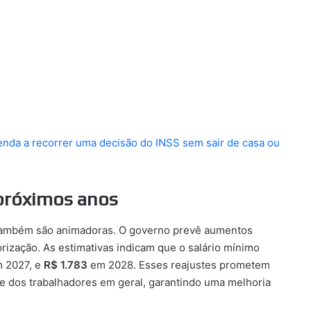
renda a recorrer uma decisão do INSS sem sair de casa ou
 próximos anos
s também são animadoras. O governo prevê aumentos
rização. As estimativas indicam que o salário mínimo
 2027, e
R$ 1.783
em 2028. Esses reajustes prometem
 e dos trabalhadores em geral, garantindo uma melhoria