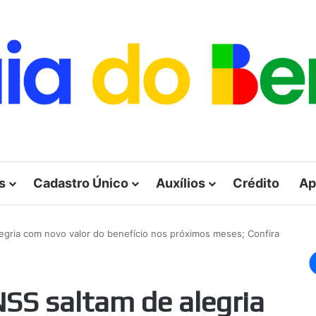
s
Cadastro Único
Auxílios
Crédito
Ap
egria com novo valor do benefício nos próximos meses; Confira
SS saltam de alegria