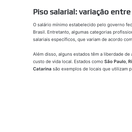
Piso salarial: variação entr
O salário mínimo estabelecido pelo governo fe
Brasil. Entretanto, algumas categorias profissi
salariais específicos, que variam de acordo co
Além disso, alguns estados têm a liberdade de 
custo de vida local. Estados como
São Paulo
,
R
Catarina
são exemplos de locais que utilizam p