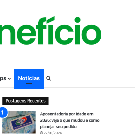
ps
Notícias
Procurar por
Postagens Recentes
Aposentadoria por idade em
2026: veja o que mudou e como
planejar seu pedido
27/01/2026