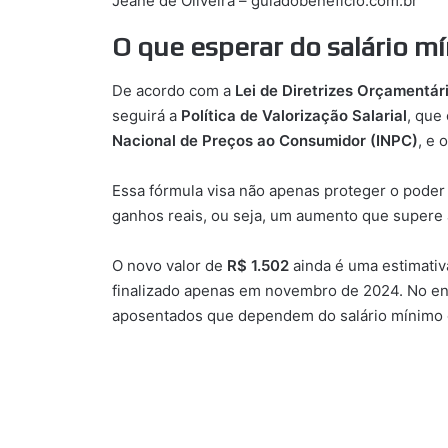
Jeane de Oliveira – guiadobeneficio.com.br
O que esperar do salário 
De acordo com a
Lei de Diretrizes Orçamentár
seguirá a
Política de Valorização Salarial
, que
Nacional de Preços ao Consumidor (INPC)
, e 
Essa fórmula visa não apenas proteger o poder
ganhos reais, ou seja, um aumento que supere a
O novo valor de
R$ 1.502
ainda é uma estimativa,
finalizado apenas em novembro de 2024. No enta
aposentados que dependem do salário mínimo c