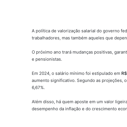
A política de valorização salarial do governo f
trabalhadores, mas também aqueles que depen
O próximo ano trará mudanças positivas, garan
e pensionistas.
Em 2024, o salário mínimo foi estipulado em
R$
aumento significativo. Segundo as projeções, o
6,67%.
Além disso, há quem aposte em um valor ligeir
desempenho da inflação e do crescimento econô