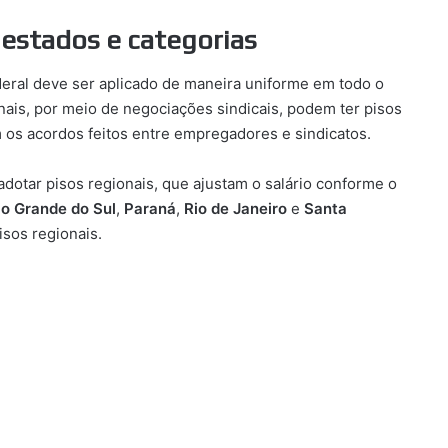
e estados e categorias
deral deve ser aplicado de maneira uniforme em todo o
onais, por meio de negociações sindicais, podem ter pisos
m os acordos feitos entre empregadores e sindicatos.
adotar pisos regionais, que ajustam o salário conforme o
io Grande do Sul
,
Paraná
,
Rio de Janeiro
e
Santa
isos regionais.