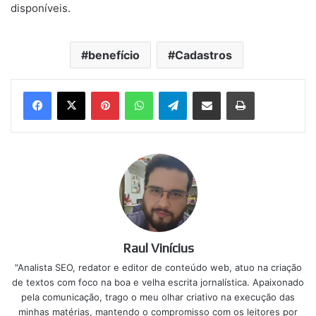
disponíveis.
benefício
Cadastros
Pinterest
WhatsApp
Telegram
Compartilhar via e-mail
Imprimir
Raul Vinícius
"Analista SEO, redator e editor de conteúdo web, atuo na criação
de textos com foco na boa e velha escrita jornalística. Apaixonado
pela comunicação, trago o meu olhar criativo na execução das
minhas matérias, mantendo o compromisso com os leitores por