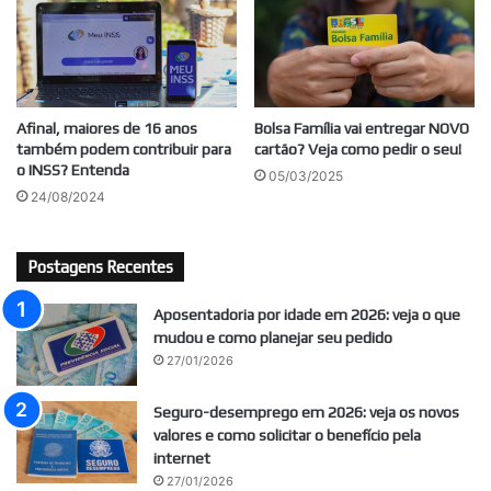
Afinal, maiores de 16 anos
Bolsa Família vai entregar NOVO
também podem contribuir para
cartão? Veja como pedir o seu!
o INSS? Entenda
05/03/2025
24/08/2024
Postagens Recentes
Aposentadoria por idade em 2026: veja o que
mudou e como planejar seu pedido
27/01/2026
Seguro-desemprego em 2026: veja os novos
valores e como solicitar o benefício pela
internet
27/01/2026