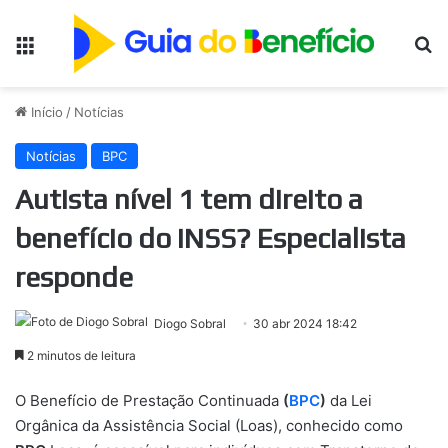
Menu
Pr
Início
/
Notícias
Notícias
BPC
Autista nível 1 tem direito a
benefício do INSS? Especialista
responde
Diogo Sobral
30 abr 2024 18:42
2 minutos de leitura
O Benefício de Prestação Continuada
(
BPC
)
da Lei
Orgânica da Assistência Social (Loas), conhecido como