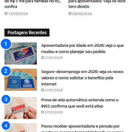
de R$ 5 mil para famílias no RS,
para aposentados: Veja se você
confira
tem direito
13/05/2024
08/06/2024
Postagens Recentes
Aposentadoria por idade em 2026: veja o que
mudou e como planejar seu pedido
27/01/2026
Seguro-desemprego em 2026: veja os novos
valores e como solicitar o benefício pela
internet
27/01/2026
Prova de vida automática: entenda como o
INSS confirma que você está ativo
27/01/2026
Posso receber aposentadoria e pensão por