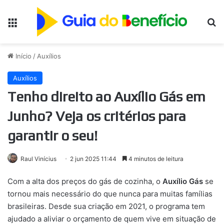
Menu
Pr
Início
/
Auxílios
Auxílios
Tenho direito ao Auxílio Gás em
Junho? Veja os critérios para
garantir o seu!
Raul Vinícius
2 jun 2025 11:44
4 minutos de leitura
Com a alta dos preços do gás de cozinha, o
Auxílio Gás
se
tornou mais necessário do que nunca para muitas famílias
brasileiras. Desde sua criação em 2021, o programa tem
ajudado a aliviar o orçamento de quem vive em situação de