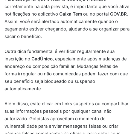
corretamente na data prevista, é importante que você ative
notificações no aplicativo
Caixa Tem
ou no portal
GOV.BR
.
Assim, você será alertado automaticamente quando o
pagamento estiver chegando, ajudando a se organizar para
sacar o benefício.
Outra dica fundamental é verificar regularmente sua
inscrição no
CadÚnico
, especialmente após mudanças de
endereço ou composição familiar. Mudanças feitas de
forma irregular ou não comunicadas podem fazer com que
seu benefício seja bloqueado ou suspenso
automaticamente.
Além disso, evite clicar em links suspeitos ou compartilhar
suas informações pessoais por qualquer canal não
autorizado. Golpistas aproveitam o momento de
vulnerabilidade para enviar mensagens falsas ou criar
páginas falsas semelhantes às oficiais, para obter seus