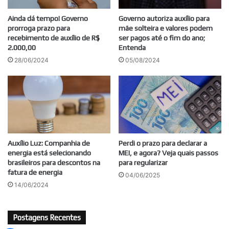
Ainda dá tempo! Governo
Governo autoriza auxílio para
prorroga prazo para
mãe solteira e valores podem
recebimento de auxílio de R$
ser pagos até o fim do ano;
2.000,00
Entenda
28/06/2024
05/08/2024
Auxílio Luz: Companhia de
Perdi o prazo para declarar a
energia está selecionando
MEI, e agora? Veja quais passos
brasileiros para descontos na
para regularizar
fatura de energia
04/06/2025
14/06/2024
Postagens Recentes