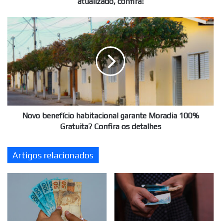
atualizado, confira!
Novo
benefício
habitacional
garante
Moradia
100%
Gratuita?
Confira
os
detalhes
Novo benefício habitacional garante Moradia 100%
Gratuita? Confira os detalhes
Artigos relacionados