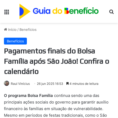
Menu
Pr
Início
/
Benefícios
Benefícios
Pagamentos finais do Bolsa
Família após São João! Confira o
calendário
Raul Vinícius
26 jun 2025 16:53
4 minutos de leitura
O programa Bolsa Família
continua sendo uma das
principais ações sociais do governo para garantir auxílio
financeiro às famílias em situação de vulnerabilidade.
Mesmo em períodos de festas tradicionais, como o São