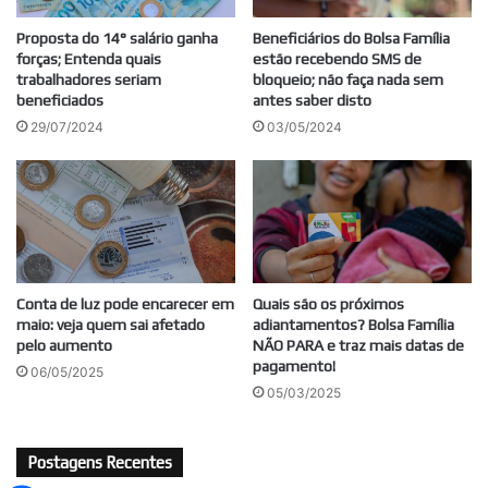
Proposta do 14° salário ganha
Beneficiários do Bolsa Família
forças; Entenda quais
estão recebendo SMS de
trabalhadores seriam
bloqueio; não faça nada sem
beneficiados
antes saber disto
29/07/2024
03/05/2024
Conta de luz pode encarecer em
Quais são os próximos
maio: veja quem sai afetado
adiantamentos? Bolsa Família
pelo aumento
NÃO PARA e traz mais datas de
pagamento!
06/05/2025
05/03/2025
Postagens Recentes