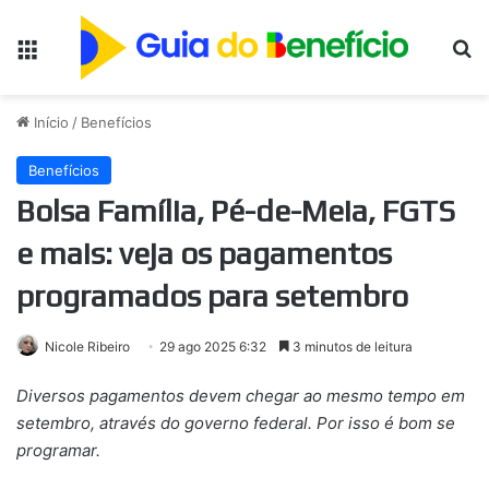
Menu
Pr
Início
/
Benefícios
Benefícios
Bolsa Família, Pé-de-Meia, FGTS
e mais: veja os pagamentos
programados para setembro
Nicole Ribeiro
29 ago 2025 6:32
3 minutos de leitura
Diversos pagamentos devem chegar ao mesmo tempo em
setembro, através do governo federal. Por isso é bom se
programar.