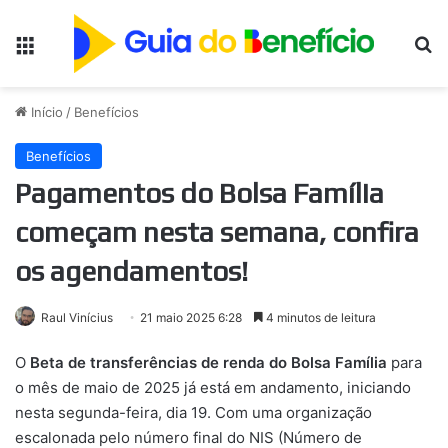
Menu
Pr
Início
/
Benefícios
Benefícios
Pagamentos do Bolsa Família
começam nesta semana, confira
os agendamentos!
Raul Vinícius
21 maio 2025 6:28
4 minutos de leitura
O
Beta de transferências de renda do Bolsa Família
para
o mês de maio de 2025 já está em andamento, iniciando
nesta segunda-feira, dia 19. Com uma organização
escalonada pelo número final do NIS (Número de