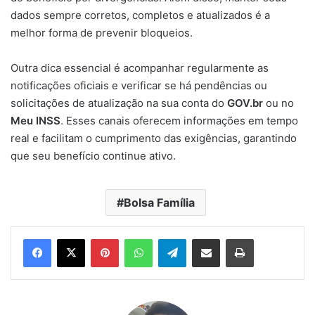
dados sempre corretos, completos e atualizados é a
melhor forma de prevenir bloqueios.
Outra dica essencial é acompanhar regularmente as
notificações oficiais e verificar se há pendências ou
solicitações de atualização na sua conta do
GOV.br
ou no
Meu INSS
. Esses canais oferecem informações em tempo
real e facilitam o cumprimento das exigências, garantindo
que seu benefício continue ativo.
Bolsa Família
Pinterest
WhatsApp
Telegram
Compartilhar via e-mail
Imprimir