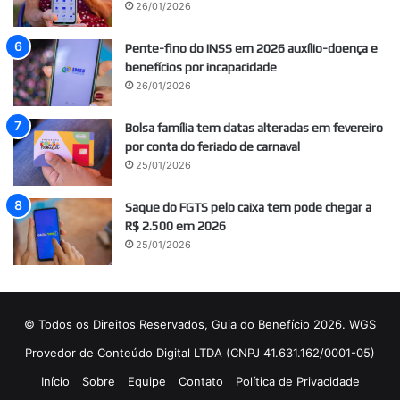
26/01/2026
Pente-fino do INSS em 2026 auxílio-doença e
benefícios por incapacidade
26/01/2026
Bolsa família tem datas alteradas em fevereiro
por conta do feriado de carnaval
25/01/2026
Saque do FGTS pelo caixa tem pode chegar a
R$ 2.500 em 2026
25/01/2026
© Todos os Direitos Reservados, Guia do Benefício 2026. WGS
Provedor de Conteúdo Digital LTDA (CNPJ 41.631.162/0001-05)
Início
Sobre
Equipe
Contato
Política de Privacidade