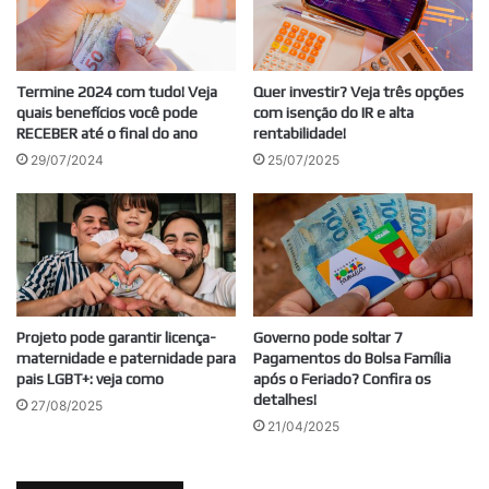
Termine 2024 com tudo! Veja
Quer investir? Veja três opções
quais benefícios você pode
com isenção do IR e alta
RECEBER até o final do ano
rentabilidade!
29/07/2024
25/07/2025
Projeto pode garantir licença-
Governo pode soltar 7
maternidade e paternidade para
Pagamentos do Bolsa Família
pais LGBT+: veja como
após o Feriado? Confira os
detalhes!
27/08/2025
21/04/2025