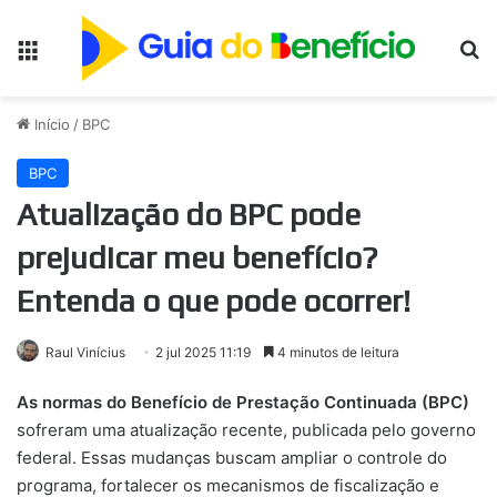
Menu
Pr
Início
/
BPC
BPC
Atualização do BPC pode
prejudicar meu benefício?
Entenda o que pode ocorrer!
Raul Vinícius
2 jul 2025 11:19
4 minutos de leitura
As normas do Benefício de Prestação Continuada (BPC)
sofreram uma atualização recente, publicada pelo governo
federal. Essas mudanças buscam ampliar o controle do
programa, fortalecer os mecanismos de fiscalização e