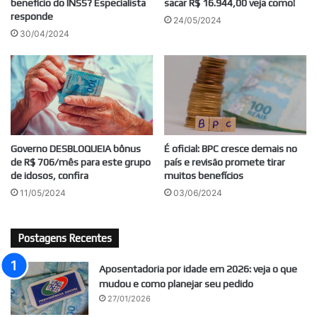
benefício do INSS? Especialista
sacar R$ 16.944,00 veja como!
responde
24/05/2024
30/04/2024
Governo DESBLOQUEIA bônus
É oficial: BPC cresce demais no
de R$ 706/mês para este grupo
país e revisão promete tirar
de idosos, confira
muitos benefícios
11/05/2024
03/06/2024
Postagens Recentes
Aposentadoria por idade em 2026: veja o que
mudou e como planejar seu pedido
27/01/2026