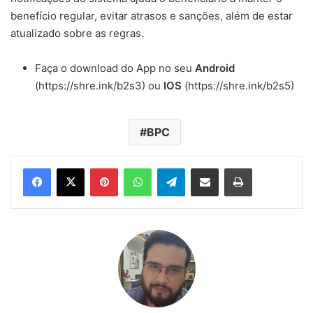
benefício regular, evitar atrasos e sanções, além de estar
atualizado sobre as regras.
Faça o download do App no seu
Android
(https://shre.ink/b2s3) ou
IOS
(https://shre.ink/b2s5)
BPC
Pinterest
WhatsApp
Telegram
Compartilhar via e-mail
Imprimir