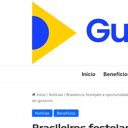
Início
Benefício
Início
/
Notícias
/
Brasileiros festejam a oportunida
do governo
Notícias
Benefícios