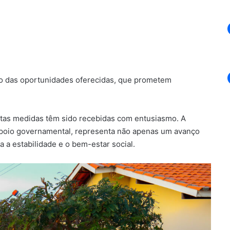
ão das oportunidades oferecidas, que prometem
stas medidas têm sido recebidas com entusiasmo. A
apoio governamental, representa não apenas um avanço
 a estabilidade e o bem-estar social.