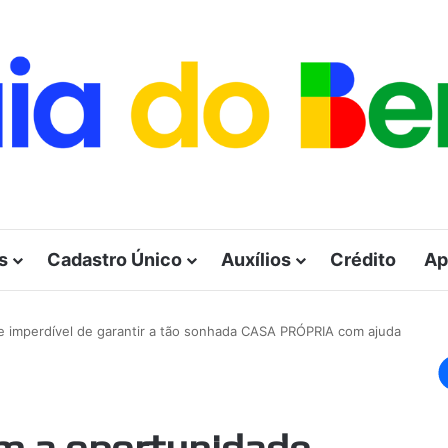
s
Cadastro Único
Auxílios
Crédito
Ap
de imperdível de garantir a tão sonhada CASA PRÓPRIA com ajuda