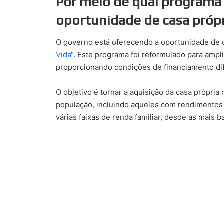
Por meio de qual programa
oportunidade de casa própri
O governo está oferecendo a oportunidade de c
Vida
“. Este programa foi reformulado para ampli
proporcionando condições de financiamento di
O objetivo é tornar a aquisição da casa própria
população, incluindo aqueles com rendimentos 
várias faixas de renda familiar, desde as mais