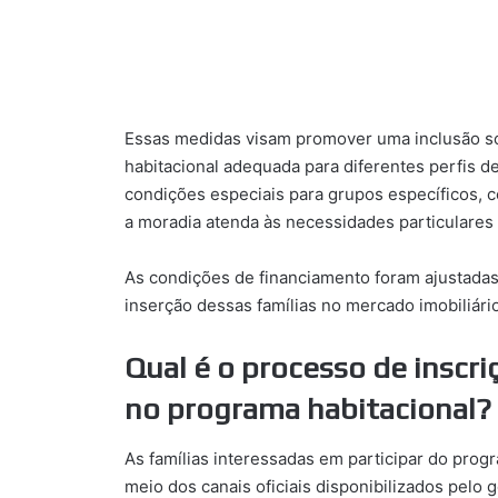
Essas medidas visam promover uma inclusão so
habitacional adequada para diferentes perfis d
condições especiais para grupos específicos, 
a moradia atenda às necessidades particulare
As condições de financiamento foram ajustadas p
inserção dessas famílias no mercado imobiliário
Qual é o processo de inscri
no programa habitacional?
As famílias interessadas em participar do pro
meio dos canais oficiais disponibilizados pelo 