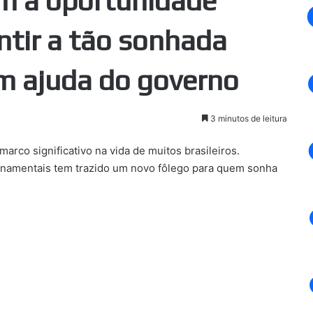
am a oportunidade
ntir a tão sonhada
 ajuda do governo
3 minutos de leitura
marco significativo na vida de muitos brasileiros.
ernamentais tem trazido um novo fôlego para quem sonha