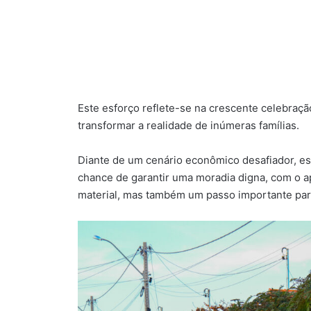
Este esforço reflete-se na crescente celebraç
transformar a realidade de inúmeras famílias.
Diante de um cenário econômico desafiador, e
chance de garantir uma moradia digna, com o 
material, mas também um passo importante para