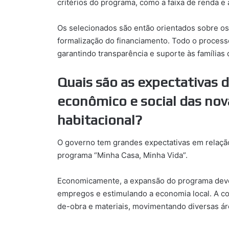
critérios do programa, como a faixa de renda e 
Os selecionados são então orientados sobre os
formalização do financiamento. Todo o proces
garantindo transparência e suporte às famílias 
Quais são as expectativas 
econômico e social das no
habitacional?
O governo tem grandes expectativas em relaçã
programa “Minha Casa, Minha Vida”.
Economicamente, a expansão do programa deve 
empregos e estimulando a economia local. A c
de-obra e materiais, movimentando diversas áre