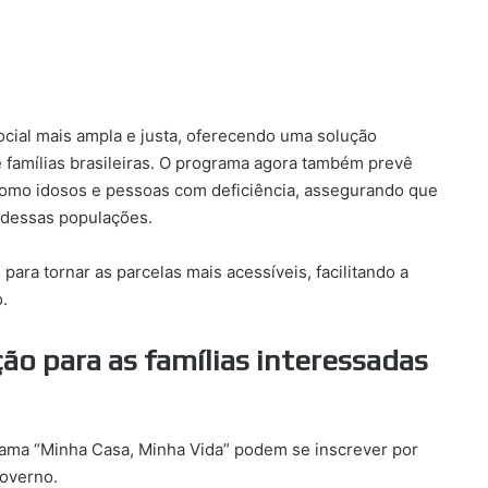
cial mais ampla e justa, oferecendo uma solução
e famílias brasileiras. O programa agora também prevê
como idosos e pessoas com deficiência, assegurando que
s dessas populações.
ara tornar as parcelas mais acessíveis, facilitando a
.
ção para as famílias interessadas
grama “Minha Casa, Minha Vida” podem se inscrever por
governo.