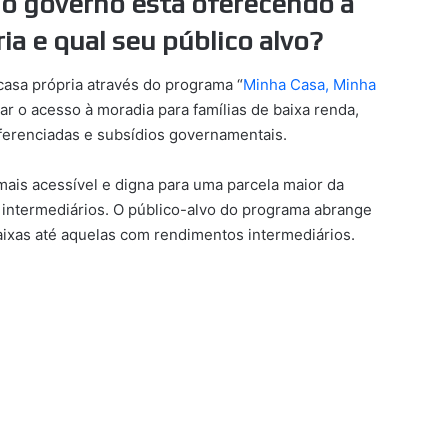
 o governo está oferecendo a
a e qual seu público alvo?
asa própria através do programa “
Minha Casa, Minha
ar o acesso à moradia para famílias de baixa renda,
ferenciadas e subsídios governamentais.
 mais acessível e digna para uma parcela maior da
intermediários. O público-alvo do programa abrange
 baixas até aquelas com rendimentos intermediários.