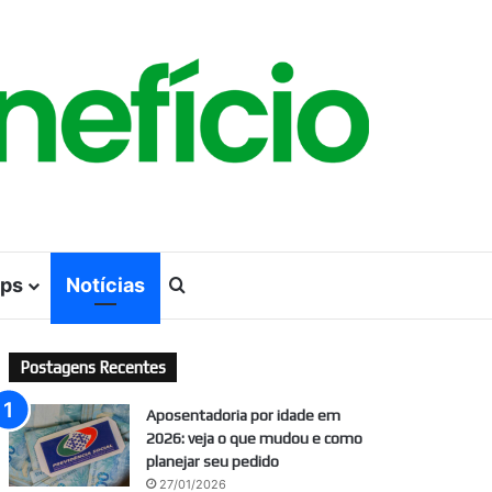
ps
Notícias
Procurar por
Postagens Recentes
Aposentadoria por idade em
2026: veja o que mudou e como
planejar seu pedido
27/01/2026