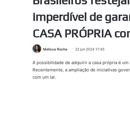
Brasileiros festej
imperdível de gara
CASA PRÓPRIA com
Melissa Rocha
22 jun 2024 17:45
A possibilidade de adquirir a casa própria é um 
Recentemente, a ampliação de iniciativas gov
com um lar.