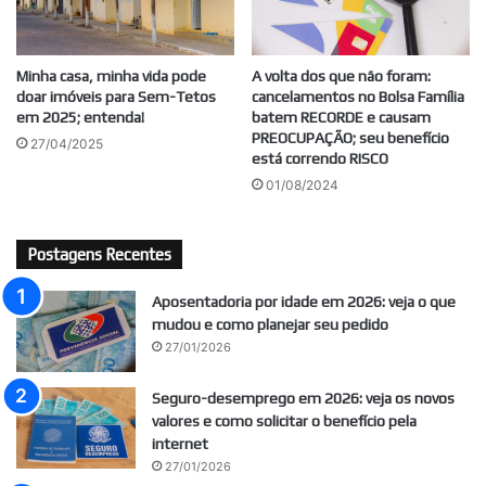
Minha casa, minha vida pode
A volta dos que não foram:
doar imóveis para Sem-Tetos
cancelamentos no Bolsa Família
em 2025; entenda!
batem RECORDE e causam
PREOCUPAÇÃO; seu benefício
27/04/2025
está correndo RISCO
01/08/2024
Postagens Recentes
Aposentadoria por idade em 2026: veja o que
mudou e como planejar seu pedido
27/01/2026
Seguro-desemprego em 2026: veja os novos
valores e como solicitar o benefício pela
internet
27/01/2026