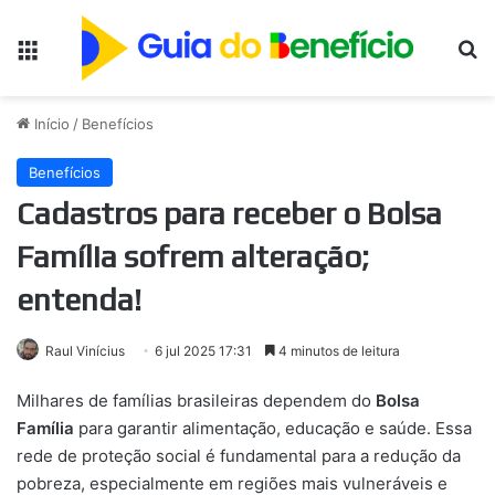
Menu
Pr
Início
/
Benefícios
Benefícios
Cadastros para receber o Bolsa
Família sofrem alteração;
entenda!
Raul Vinícius
6 jul 2025 17:31
4 minutos de leitura
Milhares de famílias brasileiras dependem do
Bolsa
Família
para garantir alimentação, educação e saúde. Essa
rede de proteção social é fundamental para a redução da
pobreza, especialmente em regiões mais vulneráveis e