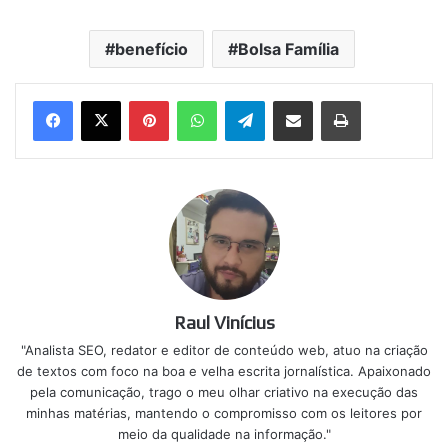
benefício
Bolsa Família
Pinterest
WhatsApp
Telegram
Compartilhar via e-mail
Imprimir
Raul Vinícius
"Analista SEO, redator e editor de conteúdo web, atuo na criação
de textos com foco na boa e velha escrita jornalística. Apaixonado
pela comunicação, trago o meu olhar criativo na execução das
minhas matérias, mantendo o compromisso com os leitores por
meio da qualidade na informação."