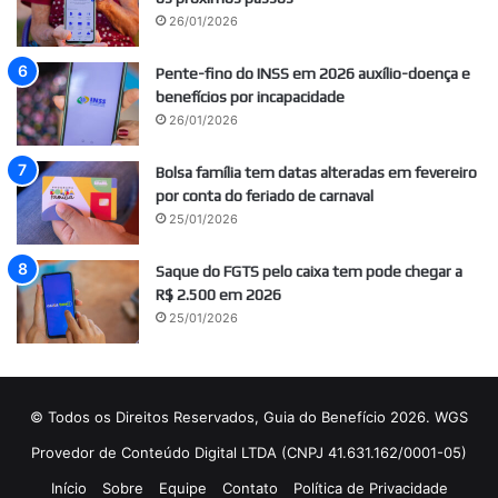
26/01/2026
Pente-fino do INSS em 2026 auxílio-doença e
benefícios por incapacidade
26/01/2026
Bolsa família tem datas alteradas em fevereiro
por conta do feriado de carnaval
25/01/2026
Saque do FGTS pelo caixa tem pode chegar a
R$ 2.500 em 2026
25/01/2026
© Todos os Direitos Reservados, Guia do Benefício 2026. WGS
Provedor de Conteúdo Digital LTDA (CNPJ 41.631.162/0001-05)
Início
Sobre
Equipe
Contato
Política de Privacidade