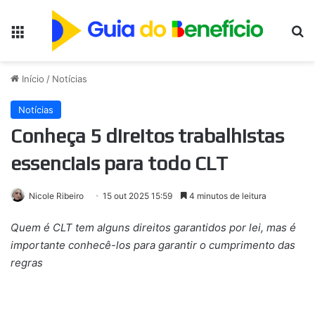
Menu
Pr
Início
/
Notícias
Notícias
Conheça 5 direitos trabalhistas
essenciais para todo CLT
Nicole Ribeiro
15 out 2025 15:59
4 minutos de leitura
Quem é CLT tem alguns direitos garantidos por lei, mas é
importante conhecê-los para garantir o cumprimento das
regras