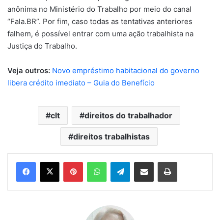
anônima no Ministério do Trabalho por meio do canal
“Fala.BR”. Por fim, caso todas as tentativas anteriores
falhem, é possível entrar com uma ação trabalhista na
Justiça do Trabalho.
Veja outros:
Novo empréstimo habitacional do governo
libera crédito imediato – Guia do Benefício
clt
direitos do trabalhador
direitos trabalhistas
Pinterest
WhatsApp
Telegram
Compartilhar via e-mail
Imprimir