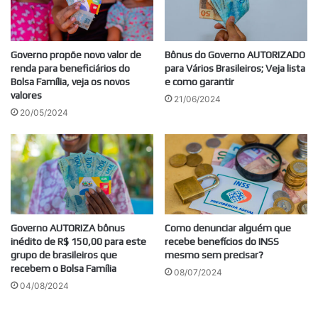
Governo propõe novo valor de
Bônus do Governo AUTORIZADO
renda para beneficiários do
para Vários Brasileiros; Veja lista
Bolsa Família, veja os novos
e como garantir
valores
21/06/2024
20/05/2024
Governo AUTORIZA bônus
Como denunciar alguém que
inédito de R$ 150,00 para este
recebe benefícios do INSS
grupo de brasileiros que
mesmo sem precisar?
recebem o Bolsa Família
08/07/2024
04/08/2024