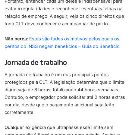
Portanto, entender cada um deles é indispensável para
evitar irregularidades e reconhecer eventuais falhas na
relação de emprego. A seguir, veja os cinco direitos que
todo CLT deve conhecer e acompanhar de perto.
Não perc
a:
Estes são todos os motivos pelos quais os
peritos do INSS negam benefícios – Guia do Benefício
Jornada de trabalho
A jornada de trabalho é um dos principais pontos
protegidos pela CLT. A legislação determina que o limite
diário seja de 8 horas, totalizando 44 horas semanais.
Contudo, o empregador pode solicitar até 2 horas extras
por dia, desde que o pagamento adicional seja feito
corretamente.
Qualquer exigência que ultrapasse esse limite sem
remuneração é ilegal e pode ser denunciada. Assim, o