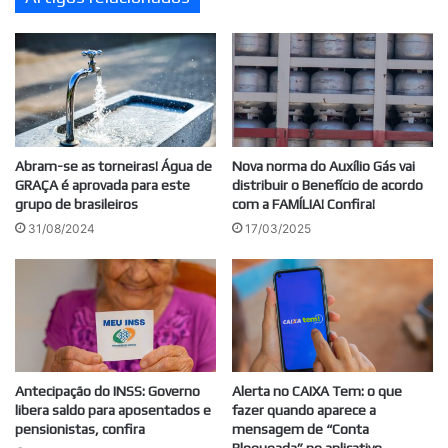
Abram-se as torneiras! Água de
Nova norma do Auxílio Gás vai
GRAÇA é aprovada para este
distribuir o Benefício de acordo
grupo de brasileiros
com a FAMÍLIA! Confira!
31/08/2024
17/03/2025
Antecipação do INSS: Governo
Alerta no CAIXA Tem: o que
libera saldo para aposentados e
fazer quando aparece a
pensionistas, confira
mensagem de “Conta
Bloqueada” no aplicativo