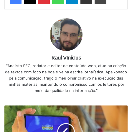
Raul Vinícius
"Analista SEO, redator e editor de conteúdo web, atuo na criação
de textos com foco na boa e velha escrita jornalística. Apaixonado
pela comunicação, trago o meu olhar criativo na execução das
minhas matérias, mantendo o compromisso com os leitores por
meio da qualidade na informação."
Como
receber
o
benefício