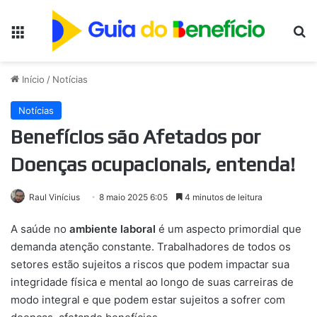
Menu
Pr
Início
/
Notícias
Notícias
Benefícios são Afetados por
Doenças ocupacionais, entenda!
Raul Vinícius
8 maio 2025 6:05
4 minutos de leitura
A saúde no
ambiente laboral
é um aspecto primordial que
demanda atenção constante. Trabalhadores de todos os
setores estão sujeitos a riscos que podem impactar sua
integridade física e mental ao longo de suas carreiras de
modo integral e que podem estar sujeitos a sofrer com