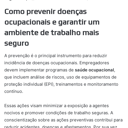
Como prevenir doenças
ocupacionais e garantir um
ambiente de trabalho mais
seguro
A prevenção é o principal instrumento para reduzir
incidência de doenças ocupacionais. Empregadores
devem implementar programas de
saúde ocupacional
,
que incluem análise de riscos, uso de equipamentos de
proteção individual (EPI), treinamentos e monitoramento
contínuo.
Essas ações visam minimizar a exposição a agentes
nocivos e promover condições de trabalho seguras. A
conscientização sobre as ações preventivas contribui para
reduzir acidentes, doenças e afastamentos. Por sua vez,