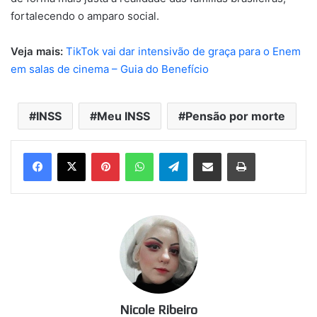
fortalecendo o amparo social.
Veja mais:
TikTok vai dar intensivão de graça para o Enem
em salas de cinema – Guia do Benefício
INSS
Meu INSS
Pensão por morte
Pinterest
WhatsApp
Telegram
Compartilhar via e-mail
Imprimir
Nicole Ribeiro