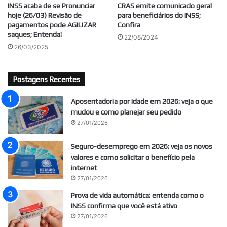
INSS acaba de se Pronunciar
CRAS emite comunicado geral
hoje (26/03) Revisão de
para beneficiários do INSS;
pagamentos pode AGILIZAR
Confira
saques; Entenda!
22/08/2024
26/03/2025
Postagens Recentes
Aposentadoria por idade em 2026: veja o que
mudou e como planejar seu pedido
27/01/2026
Seguro-desemprego em 2026: veja os novos
valores e como solicitar o benefício pela
internet
27/01/2026
Prova de vida automática: entenda como o
INSS confirma que você está ativo
27/01/2026