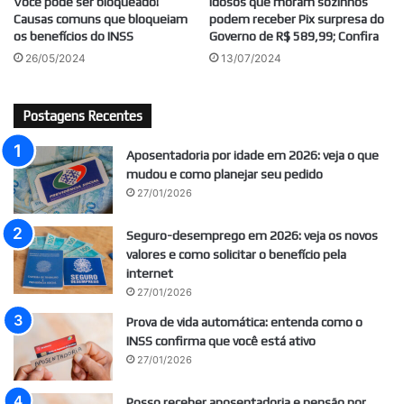
Você pode ser bloqueado!
Idosos que moram sozinhos
Causas comuns que bloqueiam
podem receber Pix surpresa do
os benefícios do INSS
Governo de R$ 589,99; Confira
26/05/2024
13/07/2024
Postagens Recentes
Aposentadoria por idade em 2026: veja o que
mudou e como planejar seu pedido
27/01/2026
Seguro-desemprego em 2026: veja os novos
valores e como solicitar o benefício pela
internet
27/01/2026
Prova de vida automática: entenda como o
INSS confirma que você está ativo
27/01/2026
Posso receber aposentadoria e pensão por