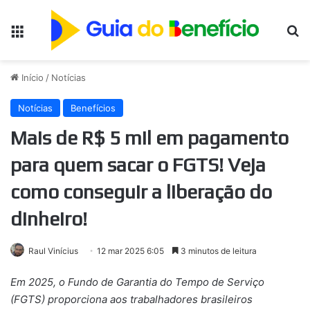
Menu
Pr
Início
/
Notícias
Notícias
Benefícios
Mais de R$ 5 mil em pagamento
para quem sacar o FGTS! Veja
como conseguir a liberação do
dinheiro!
Raul Vinícius
12 mar 2025 6:05
3 minutos de leitura
Em 2025, o Fundo de Garantia do Tempo de Serviço
(FGTS) proporciona aos trabalhadores brasileiros