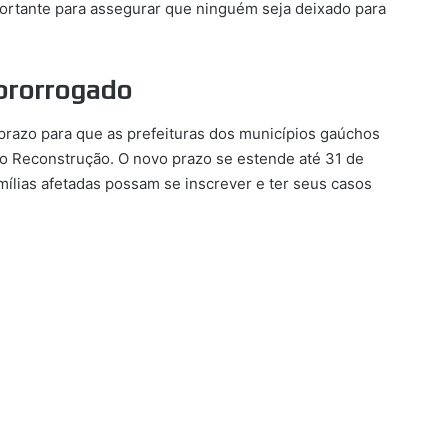
ortante para assegurar que ninguém seja deixado para
prorrogado
razo para que as prefeituras dos municípios gaúchos
io Reconstrução. O novo prazo se estende até 31 de
ílias afetadas possam se inscrever e ter seus casos