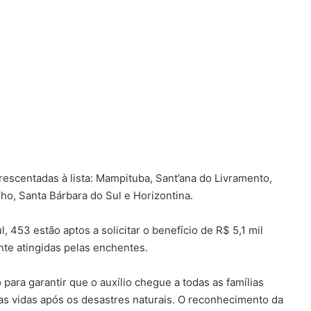
escentadas à lista: Mampituba, Sant’ana do Livramento,
ho, Santa Bárbara do Sul e Horizontina.
 453 estão aptos a solicitar o benefício de R$ 5,1 mil
nte atingidas pelas enchentes.
para garantir que o auxílio chegue a todas as famílias
as vidas após os desastres naturais. O reconhecimento da