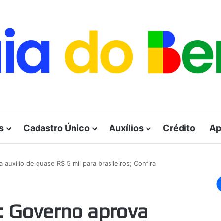
s
Cadastro Único
Auxílios
Crédito
Ap
auxílio de quase R$ 5 mil para brasileiros; Confira
: Governo aprova