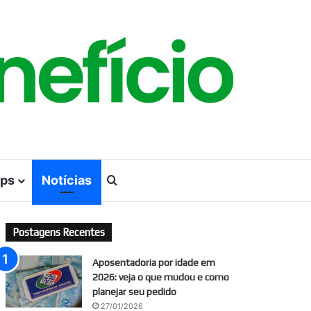
ps
Notícias
Procurar por
Postagens Recentes
Aposentadoria por idade em
2026: veja o que mudou e como
planejar seu pedido
27/01/2026