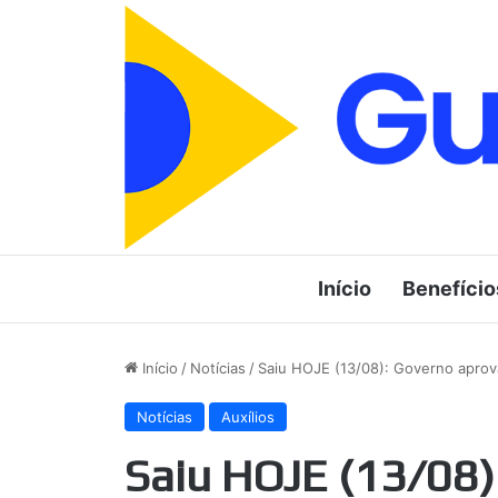
Início
Benefício
Início
/
Notícias
/
Saiu HOJE (13/08): Governo aprova 
Notícias
Auxílios
Saiu HOJE (13/08)