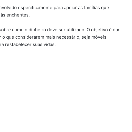
nvolvido especificamente para apoiar as famílias que
o às enchentes.
sobre como o dinheiro deve ser utilizado. O objetivo é dar
 o que considerarem mais necessário, seja móveis,
ra restabelecer suas vidas.