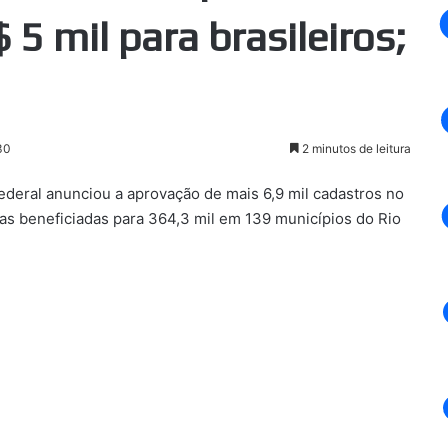
 5 mil para brasileiros;
30
2 minutos de leitura
ederal anunciou a aprovação de mais 6,9 mil cadastros no
lias beneficiadas para 364,3 mil em 139 municípios do Rio