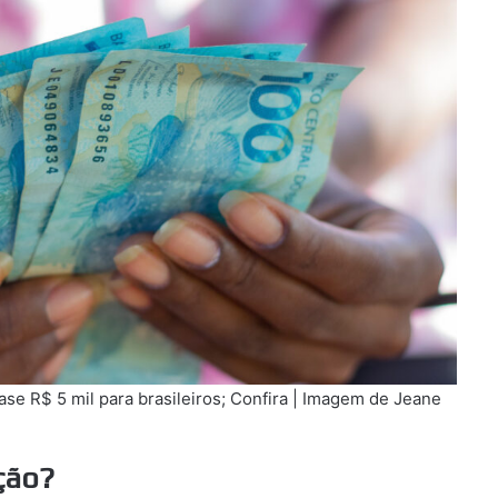
se R$ 5 mil para brasileiros; Confira | Imagem de Jeane
ção?