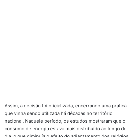
Assim, a decisão foi oficializada, encerrando uma prática
que vinha sendo utilizada há décadas no território
nacional. Naquele período, os estudos mostraram que o
consumo de energia estava mais distribuído ao longo do
dia, o que diminuía o efeito do adiantamento dos relógios.