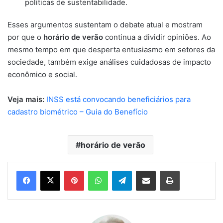
políticas de sustentabilidade.
Esses argumentos sustentam o debate atual e mostram
por que o
horário de verão
continua a dividir opiniões. Ao
mesmo tempo em que desperta entusiasmo em setores da
sociedade, também exige análises cuidadosas de impacto
econômico e social.
Veja mais:
INSS está convocando beneficiários para
cadastro biométrico – Guia do Benefício
horário de verão
Pinterest
WhatsApp
Telegram
Compartilhar via e-mail
Imprimir