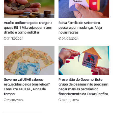
Auxílio uniforme pode chegar a
Bolsa Família de setembro
quase R$ 1 MIL: veja quem tem
passará por mudanças; Veja
direito e como solicitar
novas regras
31/12/2024
01/09/2024
Governo vai USAR valores
Presentão do Governo! Este
esquecidos pelos brasileiros?
grupo de pessoas não precisam
Consulte seu CPF, ainda dá
pagar mais as parcelas do
tempo
financiamento da Caixa; Confira
26/10/2024
02/08/2024