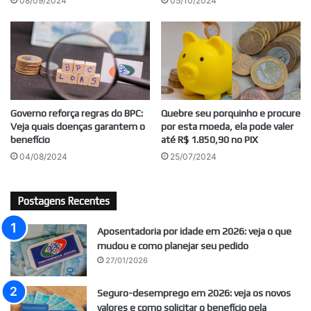
08/09/2024
05/10/2024
Governo reforça regras do BPC:
Quebre seu porquinho e procure
Veja quais doenças garantem o
por esta moeda, ela pode valer
benefício
até R$ 1.850,90 no PIX
04/08/2024
25/07/2024
Postagens Recentes
Aposentadoria por idade em 2026: veja o que
mudou e como planejar seu pedido
27/01/2026
Seguro-desemprego em 2026: veja os novos
valores e como solicitar o benefício pela