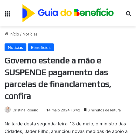
Menu
Pr
Início
/
Notícias
Notícias
Benefícios
Governo estende a mão e
SUSPENDE pagamento das
parcelas de financiamentos,
confira
Cristina Ribeiro
14 maio 2024 16:42
3 minutos de leitura
Na tarde desta segunda-feira, 13 de maio, o ministro das
Cidades, Jader Filho, anunciou novas medidas de apoio à