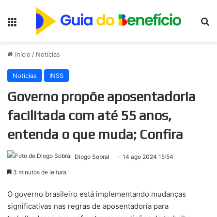
Menu
Pr
Início
/
Notícias
Notícias
INSS
Governo propõe aposentadoria
facilitada com até 55 anos,
entenda o que muda; Confira
Diogo Sobral
14 ago 2024 15:54
3 minutos de leitura
O governo brasileiro está implementando mudanças
significativas nas regras de aposentadoria para