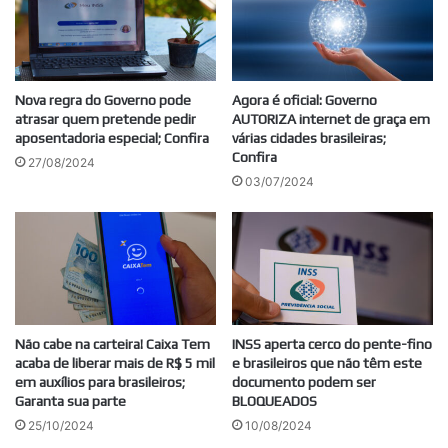
Nova regra do Governo pode
Agora é oficial: Governo
atrasar quem pretende pedir
AUTORIZA internet de graça em
aposentadoria especial; Confira
várias cidades brasileiras;
Confira
27/08/2024
03/07/2024
Não cabe na carteira! Caixa Tem
INSS aperta cerco do pente-fino
acaba de liberar mais de R$ 5 mil
e brasileiros que não têm este
em auxílios para brasileiros;
documento podem ser
Garanta sua parte
BLOQUEADOS
25/10/2024
10/08/2024