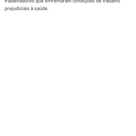
trabalhadores que enfrentaram condições de trabalho
prejudiciais à saúde.