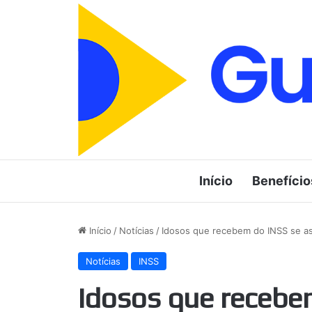
Início
Benefício
Início
/
Notícias
/
Idosos que recebem do INSS se
Notícias
INSS
Idosos que recebe