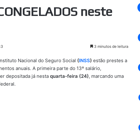
 CONGELADOS neste
33
3 minutos de leitura
nstituto Nacional do Seguro Social
(
INSS
)
estão prestes a
ntos anuais. A primeira parte do 13º salário,
er depositada já nesta
quarta-feira (24)
, marcando uma
federal.