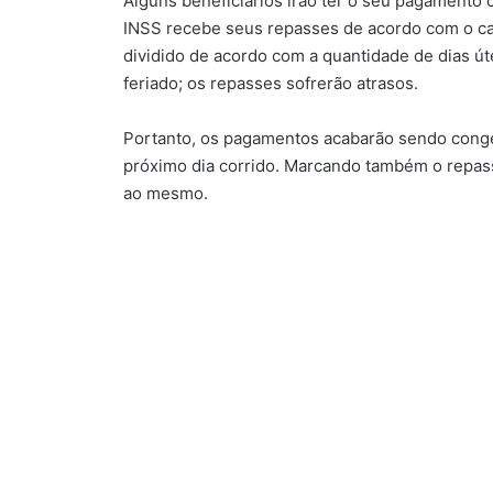
Alguns beneficiários irão ter o seu pagamento
INSS recebe seus repasses de acordo com o cale
dividido de acordo com a quantidade de dias út
feriado; os repasses sofrerão atrasos.
Portanto, os pagamentos acabarão sendo conge
próximo dia corrido. Marcando também o repasse
ao mesmo.