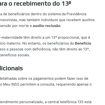
para o recebimento do 13º
a de beneficiários dentro do sistema da Previdência
pensionistas, mas também indivíduos que recebem auxílios
 pensão por morte e
auxílio-reclusão.
-maternidade têm direito a um 13º proporcional, que é
cio materno. No entanto, os beneficiários do
Benefício
sos e pessoas com deficiência, não têm direito ao 13º,
benefícios sociais.
icionais
detalhadas sobre os pagamentos podem fazer isso de
tivo Meu INSS permitem a consulta, requerendo apenas o
endimento personalizado, a central telefônica 135 está