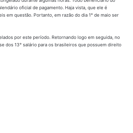
 congelado durante algumas horas. Todo beneficiário do
ndário oficial de pagamento. Haja vista, que ele é
eis em questão. Portanto, em razão do dia 1° de maio ser
lados por este período. Retornando logo em seguida, no
 dos 13° salário para os brasileiros que possuem direito