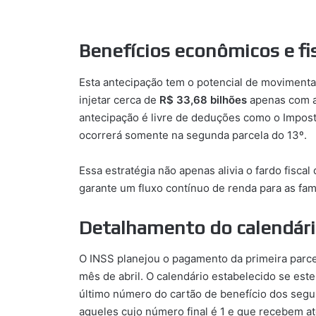
Benefícios econômicos e fi
Esta antecipação tem o potencial de moviment
injetar cerca de
R$ 33,68 bilhões
apenas com a 
antecipação é livre de deduções como o Impost
ocorrerá somente na segunda parcela do 13º.
Essa estratégia não apenas alivia o fardo fisca
garante um fluxo contínuo de renda para as famí
Detalhamento do calendár
O INSS planejou o pagamento da primeira parc
mês de abril. O calendário estabelecido se est
último número do cartão de benefício dos segur
aqueles cujo número final é 1 e que recebem a