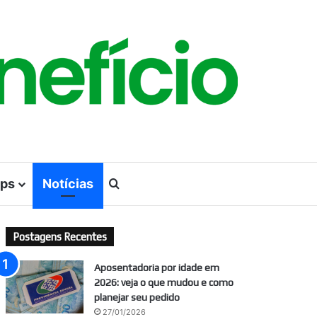
ps
Notícias
Procurar por
Postagens Recentes
Aposentadoria por idade em
2026: veja o que mudou e como
planejar seu pedido
27/01/2026