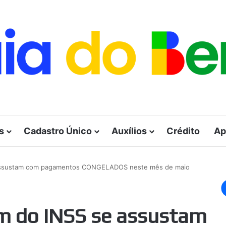
s
Cadastro Único
Auxílios
Crédito
Ap
 assustam com pagamentos CONGELADOS neste mês de maio
m do INSS se assustam