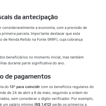
scais da antecipação
ar consideravelmente a economia, com a previsão de
primeira parcela. Importante destacar que esta
o de Renda Retido na Fonte (IRRF), cuja cobrança
l dos beneficiários no momento inicial, mas também
lias durante parte significativa do ano.
io de pagamentos
ela do
13º para coincidir
com os benefícios regulares do
ende de 24 de abril a 8 de maio, seguindo a ordem do
ados, sem considerar o dígito verificador. Por exemplo,
té um salário mínimo
(R$ 1.412)
serão os primeiros a