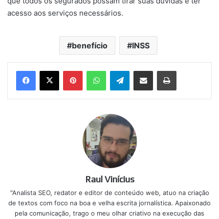
que todos os segurados possam tirar suas dúvidas e ter
acesso aos serviços necessários.
benefício
INSS
Pinterest
WhatsApp
Telegram
Compartilhar via e-mail
Imprimir
Raul Vinícius
"Analista SEO, redator e editor de conteúdo web, atuo na criação
de textos com foco na boa e velha escrita jornalística. Apaixonado
pela comunicação, trago o meu olhar criativo na execução das