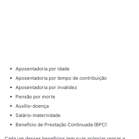
Aposentadoria por idade
Aposentadoria por tempo de contribuição
Aposentadoria por invalidez
Pensão por morte
Auxílio-doença
Salário-maternidade
Benefício de Prestação Continuada (BPC)
Cada um desses benefícios tem suas próprias regras e