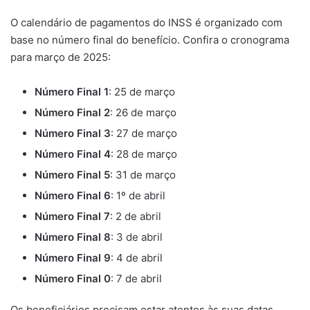
O calendário de pagamentos do INSS é organizado com
base no número final do benefício. Confira o cronograma
para março de 2025:
Número Final 1
: 25 de março
Número Final 2
: 26 de março
Número Final 3
: 27 de março
Número Final 4
: 28 de março
Número Final 5
: 31 de março
Número Final 6
: 1º de abril
Número Final 7
: 2 de abril
Número Final 8
: 3 de abril
Número Final 9
: 4 de abril
Número Final 0
: 7 de abril
Os beneficiários precisam estar atentos às suas datas