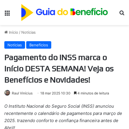
Menu
Pr
Início
/
Notícias
Notícias
Benefícios
Pagamento do INSS marca o
início DESTA SEMANA! Veja os
Benefícios e Novidades!
Raul Vinícius
18 mar 2025 10:30
4 minutos de leitura
O Instituto Nacional do Seguro Social (INSS) anunciou
recentemente o calendário de pagamentos para março de
2025. trazendo conforto e confiança financeira antes de
Abril!