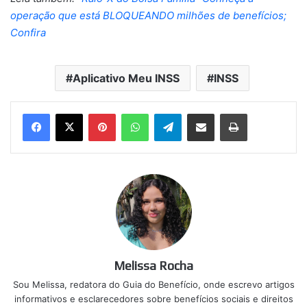
operação que está BLOQUEANDO milhões de benefícios;
Confira
Aplicativo Meu INSS
INSS
Pinterest
WhatsApp
Telegram
Compartilhar via e-mail
Imprimir
Melissa Rocha
Sou Melissa, redatora do Guia do Benefício, onde escrevo artigos
informativos e esclarecedores sobre benefícios sociais e direitos