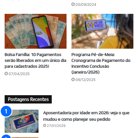
05/09/2024
Bolsa Família: 10 Pagamentos
Programa Pé-de-Meia:
serão liberados em um único dia
Cronograma de Pagamento do
para cadastrados 2025!
Incentivo Conclusão
(Janeiro/2026)
07/04/2025
06/12/2025
Postagens Recentes
Aposentadoria por idade em 2026: veja o que
mudou e como planejar seu pedido
27/01/2026