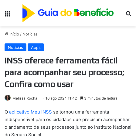
Menu
Pr
Início
/
Notícias
Notícias
Apps
INSS oferece ferramenta fácil
para acompanhar seu processo;
Confira como usar
Melissa Rocha
16 ago 2024 11:42
3 minutos de leitura
O
aplicativo Meu INSS
se tornou uma ferramenta
indispensável para os cidadãos que precisam acompanhar
o andamento de seus processos junto ao Instituto Nacional
do Seguro Social.