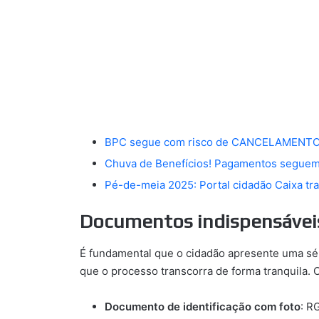
BPC segue com risco de CANCELAMENTO; c
Chuva de Benefícios! Pagamentos seguem at
Pé-de-meia 2025: Portal cidadão Caixa tra
Documentos indispensáveis
É fundamental que o cidadão apresente uma sé
que o processo transcorra de forma tranquila.
Documento de identificação com foto
: R