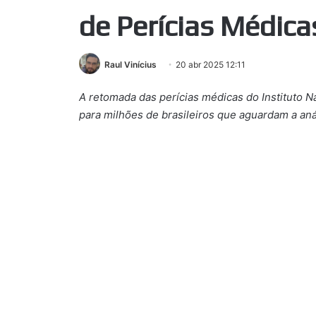
de Perícias Médic
Raul Vinícius
20 abr 2025 12:11
A retomada das perícias médicas do Instituto N
para milhões de brasileiros que aguardam a aná