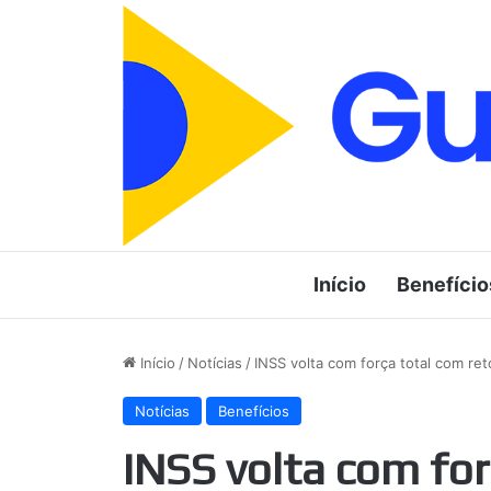
Início
Benefício
Início
/
Notícias
/
INSS volta com força total com re
Notícias
Benefícios
INSS volta com for