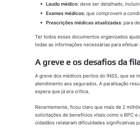
Laudo médico
: deve ser detalhado, inclui
Exames médicos
: que comprovem a condiç
Prescrições médicas atualizadas
: para d
Ter todos esses documentos organizados ajuda 
todas as informações necessárias para efetuar 
A greve e os desafios da fil
A greve dos médicos peritos do INSS, que se i
atendimento aos segurados. A paralisação result
espera que já era crítica.
Recentemente, ficou claro que mais de 2 milhõ
solicitações de benefícios vitais como o BPC e 
cidadãos relataram dificuldades significativas p