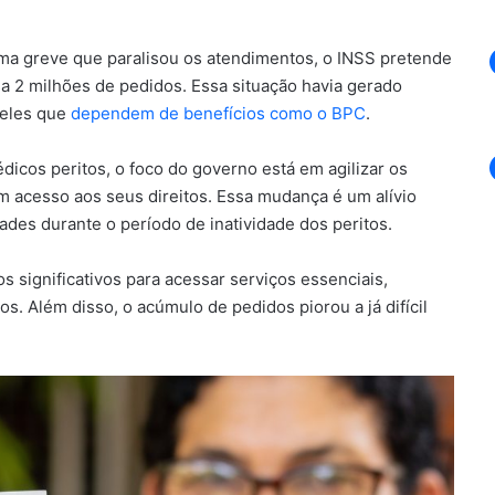
uma greve que paralisou os atendimentos, o INSS pretende
ssa 2 milhões de pedidos. Essa situação havia gerado
ueles que
dependem de benefícios como o BPC
.
icos peritos, o foco do governo está em agilizar os
m acesso aos seus direitos. Essa mudança é um alívio
ades durante o período de inatividade dos peritos.
s significativos para acessar serviços essenciais,
. Além disso, o acúmulo de pedidos piorou a já difícil