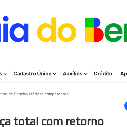
s
Cadastro Único
Auxílios
Crédito
Ap
torno de Perícias Médicas competentes!
ça total com retorno