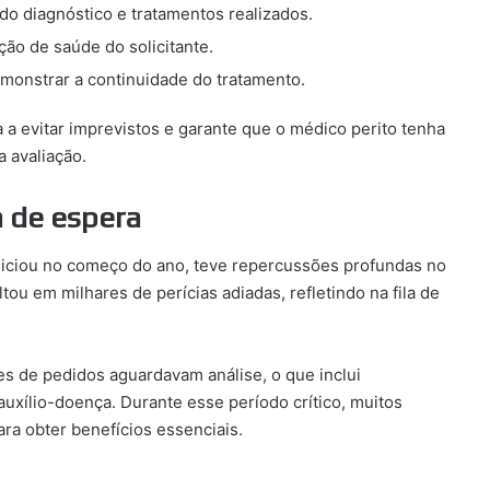
ndo diagnóstico e tratamentos realizados.
ão de saúde do solicitante.
emonstrar a continuidade do tratamento.
a evitar imprevistos e garante que o médico perito tenha
a avaliação.
a de espera
niciou no começo do ano, teve repercussões profundas no
ou em milhares de perícias adiadas, refletindo na fila de
es de pedidos aguardavam análise, o que inclui
auxílio-doença. Durante esse período crítico, muitos
ara obter benefícios essenciais.