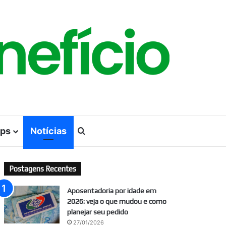
ps
Notícias
Procurar por
Postagens Recentes
Aposentadoria por idade em
2026: veja o que mudou e como
planejar seu pedido
27/01/2026