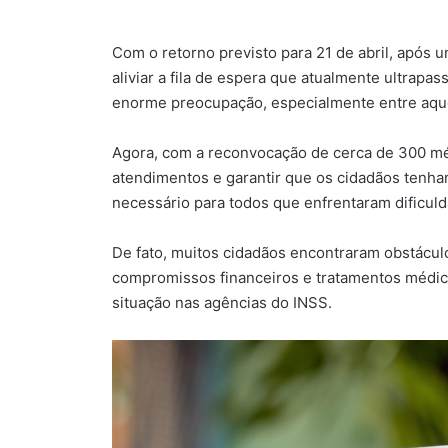
Com o retorno previsto para 21 de abril, após 
aliviar a fila de espera que atualmente ultrapa
enorme preocupação, especialmente entre aq
Agora, com a reconvocação de cerca de 300 méd
atendimentos e garantir que os cidadãos tenha
necessário para todos que enfrentaram dificuld
De fato, muitos cidadãos encontraram obstáculo
compromissos financeiros e tratamentos médicos
situação nas agências do INSS.