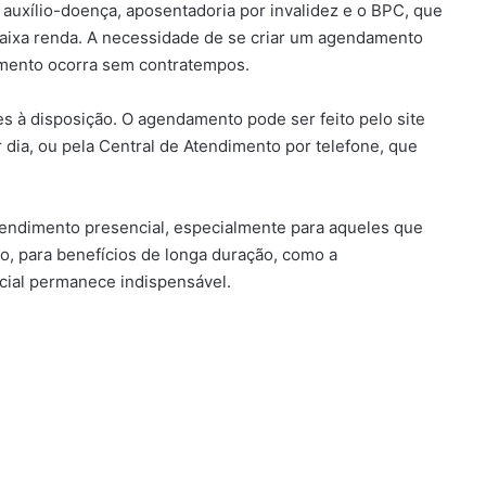
o auxílio-doença, aposentadoria por invalidez e o BPC, que
baixa renda. A necessidade de se criar um agendamento
imento ocorra sem contratempos.
es à disposição. O agendamento pode ser feito pelo site
 dia, ou pela Central de Atendimento por telefone, que
atendimento presencial, especialmente para aqueles que
, para benefícios de longa duração, como a
ncial permanece indispensável.