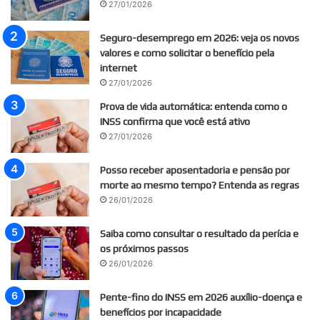
27/01/2026
Seguro-desemprego em 2026: veja os novos
valores e como solicitar o benefício pela
internet
27/01/2026
Prova de vida automática: entenda como o
INSS confirma que você está ativo
27/01/2026
Posso receber aposentadoria e pensão por
morte ao mesmo tempo? Entenda as regras
26/01/2026
Saiba como consultar o resultado da perícia e
os próximos passos
26/01/2026
Pente-fino do INSS em 2026 auxílio-doença e
benefícios por incapacidade