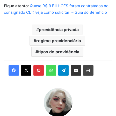
Fique atento:
Quase R$ 9 BILHÕES foram contratados no
consignado CLT: veja como solicitar! – Guia do Benefício
previdência privada
regime previdenciário
tipos de previdência
Pinterest
WhatsApp
Telegram
Compartilhar via e-mail
Imprimir