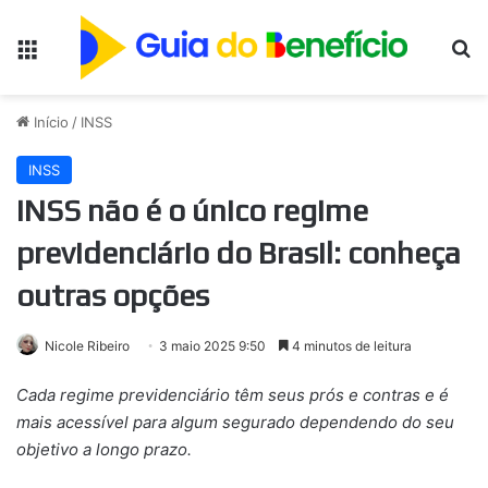
Menu
Pr
Início
/
INSS
INSS
INSS não é o único regime
previdenciário do Brasil: conheça
outras opções
Nicole Ribeiro
3 maio 2025 9:50
4 minutos de leitura
Cada regime previdenciário têm seus prós e contras e é
mais acessível para algum segurado dependendo do seu
objetivo a longo prazo.