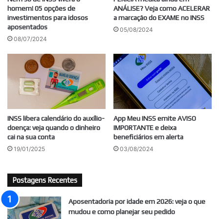
homem! 05 opções de
ANÁLISE? Veja como ACELERAR
investimentos para idosos
a marcação do EXAME no INSS
aposentados
05/08/2024
08/07/2024
INSS libera calendário do auxílio-
App Meu INSS emite AVISO
doença: veja quando o dinheiro
IMPORTANTE e deixa
cai na sua conta
beneficiários em alerta
19/01/2025
03/08/2024
Postagens Recentes
Aposentadoria por idade em 2026: veja o que
mudou e como planejar seu pedido