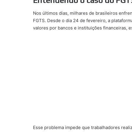
Entendendo o caso do FGT
Nos últimos dias, milhares de brasileiros enfre
FGTS. Desde o dia 24 de fevereiro, a platafor
valores por bancos e instituições financeiras, es
Esse problema impede que trabalhadores reali