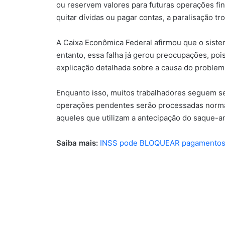
ou reservem valores para futuras operações fi
quitar dívidas ou pagar contas, a paralisação tr
A Caixa Econômica Federal afirmou que o sistem
entanto, essa falha já gerou preocupações, po
explicação detalhada sobre a causa do problem
Enquanto isso, muitos trabalhadores seguem s
operações pendentes serão processadas normalm
aqueles que utilizam a antecipação do saque-a
Saiba mais:
INSS pode BLOQUEAR pagamentos e