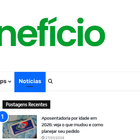
ps
Notícias
Procurar por
Postagens Recentes
Aposentadoria por idade em
2026: veja o que mudou e como
planejar seu pedido
27/01/2026