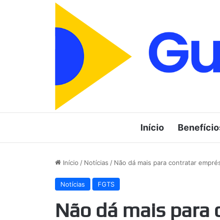
Início
Benefício
Início
/
Notícias
/
Não dá mais para contratar empré
Notícias
FGTS
Não dá mais para 