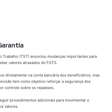
Garantia
 do Trabalho (TST) anunciou mudanças importantes para
ceber valores atrasados do FGTS.
os diretamente na conta bancária dos beneficiários, mas
ecisão tem como objetivo reforçar a segurança dos
or controle sobre os repasses.
seguir procedimentos adicionais para movimentar o
os valores.