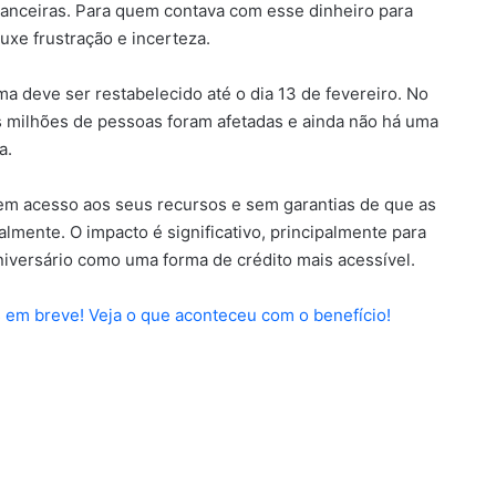
nanceiras. Para quem contava com esse dinheiro para
ouxe frustração e incerteza.
a deve ser restabelecido até o dia 13 de fevereiro. No
is milhões de pessoas foram afetadas e ainda não há uma
a.
em acesso aos seus recursos e sem garantias de que as
ente. O impacto é significativo, principalmente para
niversário como uma forma de crédito mais acessível.
m breve! Veja o que aconteceu com o benefício!