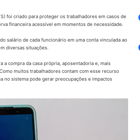
) foi criado para proteger os trabalhadores em casos de
erva financeira acessível em momentos de necessidade.
 salário de cada funcionário em uma conta vinculada ao
em diversas situações.
 a compra da casa própria, aposentadoria e, mais
 Como muitos trabalhadores contam com esse recurso
ha no sistema pode gerar preocupações e impactos