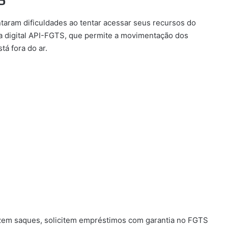
S
ntaram dificuldades ao tentar acessar seus recursos do
ma digital API-FGTS, que permite a movimentação dos
tá fora do ar.
zem saques, solicitem empréstimos com garantia no FGTS