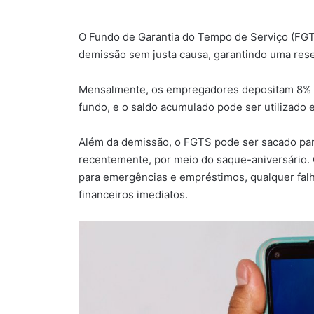
O Fundo de Garantia do Tempo de Serviço (FGTS
demissão sem justa causa, garantindo uma res
Mensalmente, os empregadores depositam 8% do
fundo, e o saldo acumulado pode ser utilizado 
Além da demissão, o FGTS pode ser sacado para
recentemente, por meio do saque-aniversário.
para emergências e empréstimos, qualquer fal
financeiros imediatos.