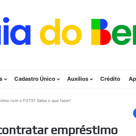
s
Cadastro Único
Auxílios
Crédito
Ap
stimo com o FGTS? Saiba o que fazer!
contratar empréstimo