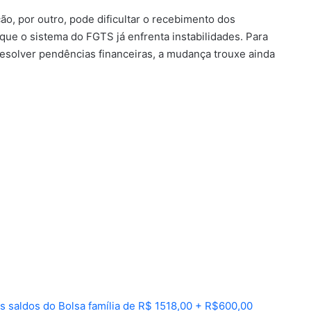
ão, por outro, pode dificultar o recebimento dos
e o sistema do FGTS já enfrenta instabilidades. Para
esolver pendências financeiras, a mudança trouxe ainda
saldos do Bolsa família de R$ 1518,00 + R$600,00