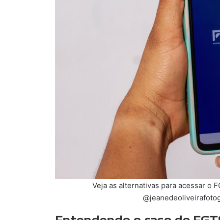
Veja as alternativas para acessar o 
@jeanedeoliveirafotog