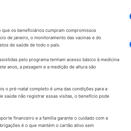
ige que os beneficiários cumpram compromissos
ício de janeiro, o monitoramento das vacinas e do
stos de saúde de todo o país.
 assistidas pelo programa tenham acesso básico à medicina
ete anos, a pesagem e a medição de altura são
ois o pré-natal completo é uma das condições para a
de saúde não registrar essas visitas, o benefício pode
porte financeiro e a família garante o cuidado com a
brigações é o que mantém o cartão ativo sem