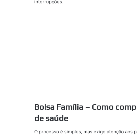
interrupções.
Bolsa Família – Como comp
de saúde
O processo é simples, mas exige atenção aos pr