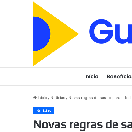
Início
Benefício
Início
/
Notícias
/
Novas regras de saúde para o bols
Notícias
Novas regras de s