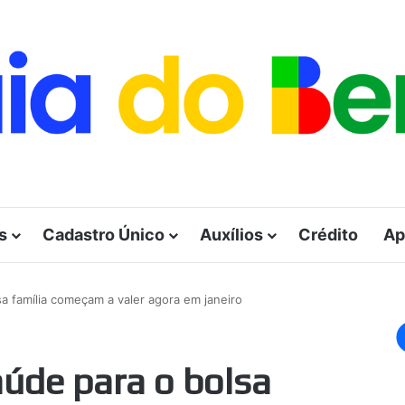
s
Cadastro Único
Auxílios
Crédito
Ap
a família começam a valer agora em janeiro
aúde para o bolsa