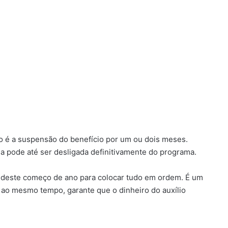
so é a suspensão do benefício por um ou dois meses.
ia pode até ser desligada definitivamente do programa.
o deste começo de ano para colocar tudo em ordem. É um
 ao mesmo tempo, garante que o dinheiro do auxílio