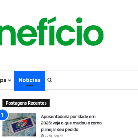
ps
Notícias
Procurar por
Postagens Recentes
Aposentadoria por idade em
2026: veja o que mudou e como
planejar seu pedido
27/01/2026