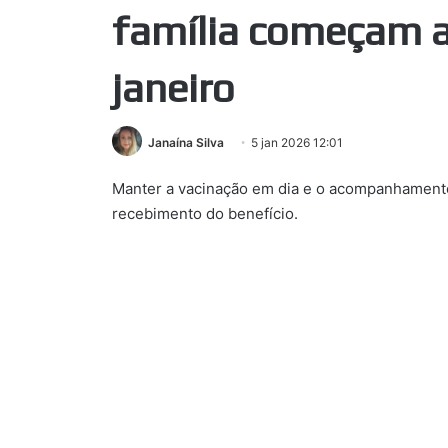
família começam a
janeiro
Janaína Silva
5 jan 2026 12:01
Manter a vacinação em dia e o acompanhamento 
recebimento do benefício.