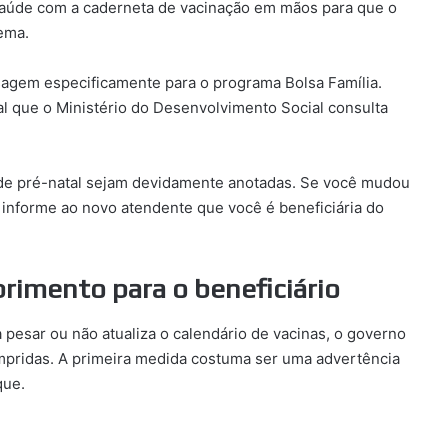
 saúde com a caderneta de vacinação em mãos para que o
tema.
sagem especificamente para o programa Bolsa Família.
al que o Ministério do Desenvolvimento Social consulta
s de pré-natal sejam devidamente anotadas. Se você mudou
informe ao novo atendente que você é beneficiária do
imento para o beneficiário
a pesar ou não atualiza o calendário de vacinas, o governo
pridas. A primeira medida costuma ser uma advertência
que.