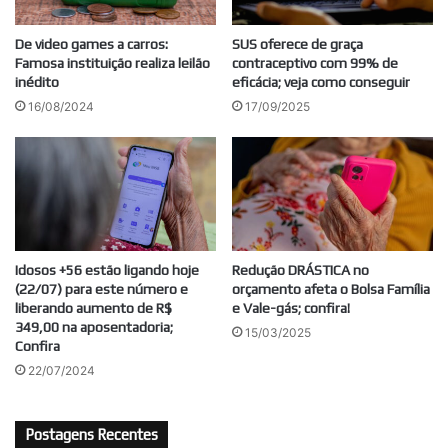
De video games a carros:
SUS oferece de graça
Famosa instituição realiza leilão
contraceptivo com 99% de
inédito
eficácia; veja como conseguir
16/08/2024
17/09/2025
Idosos +56 estão ligando hoje
Redução DRÁSTICA no
(22/07) para este número e
orçamento afeta o Bolsa Família
liberando aumento de R$
e Vale-gás; confira!
349,00 na aposentadoria;
15/03/2025
Confira
22/07/2024
Postagens Recentes