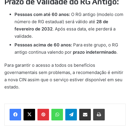
Prazo de Validade do RG Antigo:
Pessoas com até 60 anos:
O RG antigo (modelo com
número de RG estadual) será válido até
28 de
fevereiro de 2032
. Após essa data, ele perderá a
validade.
Pessoas acima de 60 anos:
Para este grupo, o RG
antigo continua valendo por
prazo indeterminado
.
Para garantir o acesso a todos os benefícios
governamentais sem problemas, a recomendação é emitir
a nova CIN assim que o serviço estiver disponível em seu
estado.
Pinterest
WhatsApp
Telegram
Compartilhar via e-mail
Imprimir