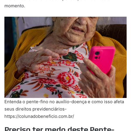
momento.
Entenda o pente-fino no auxílio-doença e como isso afeta
seus direitos previdenciários-
https://colunadobeneficio.com.br/
Preciso ter medo deste Pente-