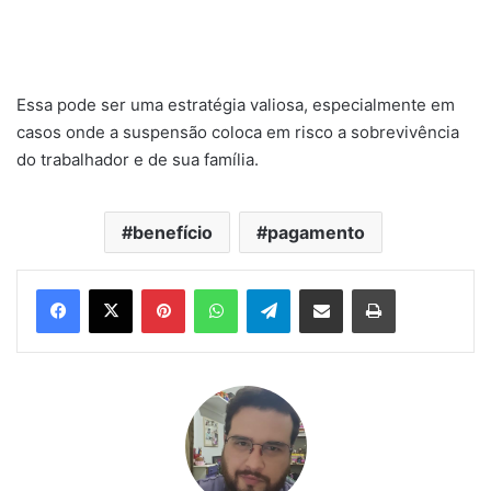
Essa pode ser uma estratégia valiosa, especialmente em
casos onde a suspensão coloca em risco a sobrevivência
do trabalhador e de sua família.
benefício
pagamento
Pinterest
WhatsApp
Telegram
Compartilhar via e-mail
Imprimir