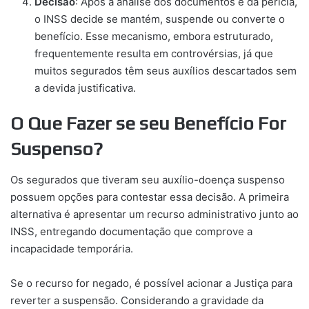
Decisão
: Após a análise dos documentos e da perícia,
o INSS decide se mantém, suspende ou converte o
benefício. Esse mecanismo, embora estruturado,
frequentemente resulta em controvérsias, já que
muitos segurados têm seus auxílios descartados sem
a devida justificativa.
O Que Fazer se seu Benefício For
Suspenso?
Os segurados que tiveram seu auxílio-doença suspenso
possuem opções para contestar essa decisão. A primeira
alternativa é apresentar um recurso administrativo junto ao
INSS, entregando documentação que comprove a
incapacidade temporária.
Se o recurso for negado, é possível acionar a Justiça para
reverter a suspensão. Considerando a gravidade da