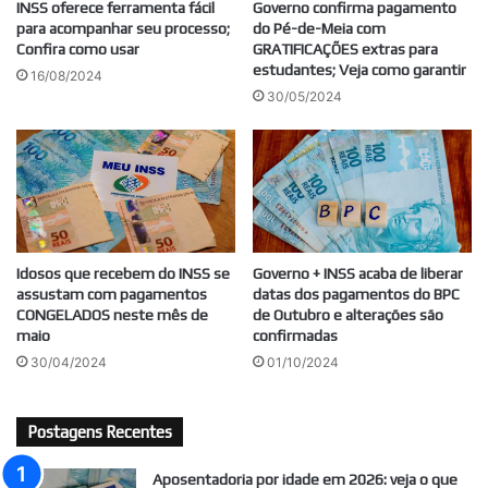
INSS oferece ferramenta fácil
Governo confirma pagamento
para acompanhar seu processo;
do Pé-de-Meia com
Confira como usar
GRATIFICAÇÕES extras para
estudantes; Veja como garantir
16/08/2024
30/05/2024
Idosos que recebem do INSS se
Governo + INSS acaba de liberar
assustam com pagamentos
datas dos pagamentos do BPC
CONGELADOS neste mês de
de Outubro e alterações são
maio
confirmadas
30/04/2024
01/10/2024
Postagens Recentes
Aposentadoria por idade em 2026: veja o que