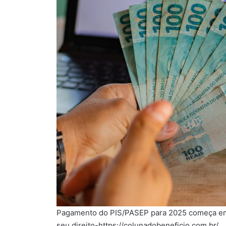
Pagamento do PIS/PASEP para 2025 começa em m
seu direito-https://colunadobeneficio.com.br/