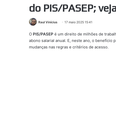
do PIS/PASEP; vej
Raul Vinícius
17 maio 2025 15:41
O
PIS/PASEP
é um direito de milhões de traba
abono salarial anual. E, neste ano, o benefíci
mudanças nas regras e critérios de acesso.