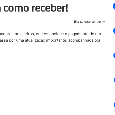
a como receber!
4 minutos de leitura
lhadores brasileiros, que estabelece o pagamento de um
o passa por uma atualização importante, acompanhada por