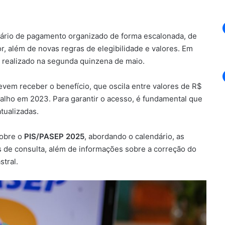
ndário de pagamento organizado de forma escalonada, de
, além de novas regras de elegibilidade e valores. Em
 realizado na segunda quinzena de maio.
evem receber o benefício, que oscila entre valores de R$
balho em 2023. Para garantir o acesso, é fundamental que
atualizadas.
sobre o
PIS/PASEP 2025
, abordando o calendário, as
s de consulta, além de informações sobre a correção do
stral.