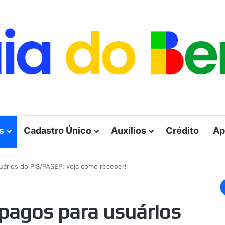
s
Cadastro Único
Auxílios
Crédito
Ap
uários do PIS/PASEP; veja como receber!
pagos para usuários