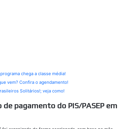
 programa chega a classe média!
que vem? Confira o agendamento!
sileiros Solitários!; veja como!
io de pagamento do PIS/PASEP em