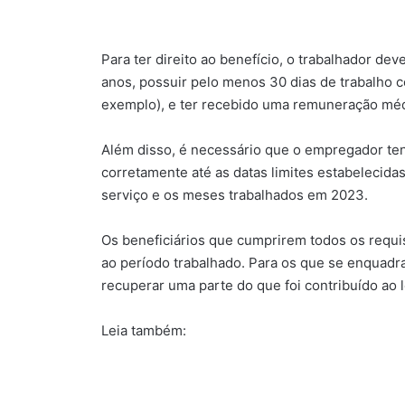
Para ter direito ao benefício, o trabalhador dev
anos, possuir pelo menos 30 dias de trabalho 
exemplo), e ter recebido uma remuneração médi
Além disso, é necessário que o empregador te
corretamente até as datas limites estabelecida
serviço e os meses trabalhados em 2023.
Os beneficiários que cumprirem todos os requis
ao período trabalhado. Para os que se enquadr
recuperar uma parte do que foi contribuído ao 
Leia também: