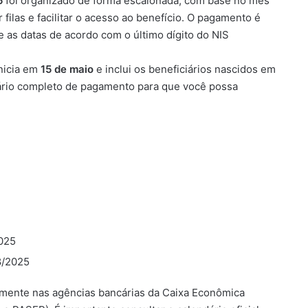
5
foi organizado de forma escalonada, com base no mês
 filas e facilitar o acesso ao benefício. O pagamento é
 as datas de acordo com o último dígito do NIS
inicia em
15 de maio
e inclui os beneficiários nascidos em
dário completo de pagamento para que você possa
025
8/2025
almente nas agências bancárias da Caixa Econômica