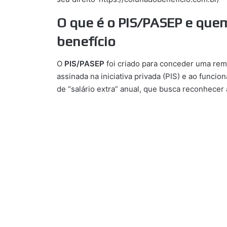
O que é o PIS/PASEP e quem
benefício
O
PIS/PASEP
foi criado para conceder uma rem
assinada na iniciativa privada (PIS) e ao func
de “salário extra” anual, que busca reconhecer 