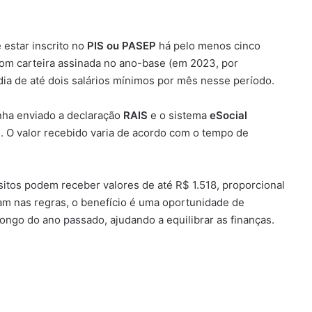
e estar inscrito no
PIS ou PASEP
há pelo menos cinco
com carteira assinada no ano-base (em 2023, por
a de até dois salários mínimos por mês nesse período.
nha enviado a declaração
RAIS
e o sistema
eSocial
s. O valor recebido varia de acordo com o tempo de
itos podem receber valores de até R$ 1.518, proporcional
am nas regras, o benefício é uma oportunidade de
longo do ano passado, ajudando a equilibrar as finanças.