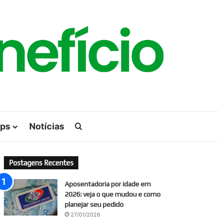
ps
Notícias
Procurar por
Postagens Recentes
Aposentadoria por idade em
2026: veja o que mudou e como
planejar seu pedido
27/01/2026