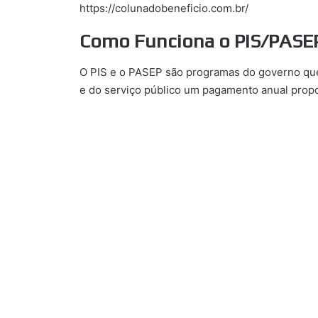
https://colunadobeneficio.com.br/
Como Funciona o PIS/PASE
O PIS e o PASEP são programas do governo que
e do serviço público um pagamento anual propo