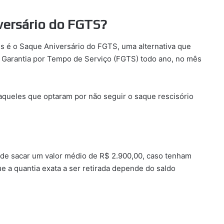
versário do FGTS?
es é o Saque Aniversário do FGTS, uma alternativa que
e Garantia por Tempo de Serviço (FGTS) todo ano, no mês
aqueles que optaram por não seguir o saque rescisório
 de sacar um valor médio de R$ 2.900,00, caso tenham
e a quantia exata a ser retirada depende do saldo