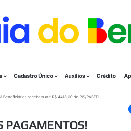
s
Cadastro Único
Auxílios
Crédito
Ap
eneficiários recebem até R$ 4418,00 do PIS/PASEP!
OS PAGAMENTOS!