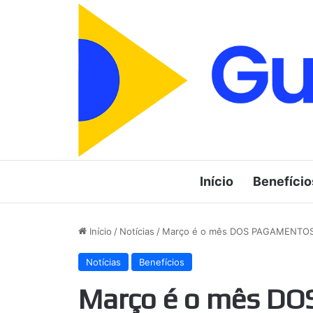
Início
Benefício
Início
/
Notícias
/
Março é o mês DOS PAGAMENTOS! B
Notícias
Benefícios
Março é o mês D