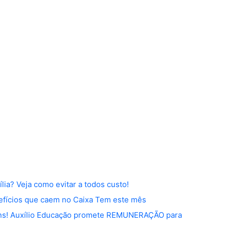
a? Veja como evitar a todos custo!
efícios que caem no Caixa Tem este mês
ns! Auxílio Educação promete REMUNERAÇÃO para