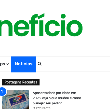
ps
Notícias
Procurar por
Postagens Recentes
Aposentadoria por idade em
2026: veja o que mudou e como
planejar seu pedido
27/01/2026