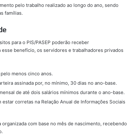
mento pelo trabalho realizado ao longo do ano, sendo
 famílias.
ade
sitos para o PIS/PASEP poderão receber
a esse benefício, os servidores e trabalhadores privados
 pelo menos cinco anos.
rteira assinada por, no mínimo, 30 dias no ano-base.
nsal de até dois salários mínimos durante o ano-base.
estar corretas na Relação Anual de Informações Sociais
rma organizada com base no mês de nascimento, recebendo
o.