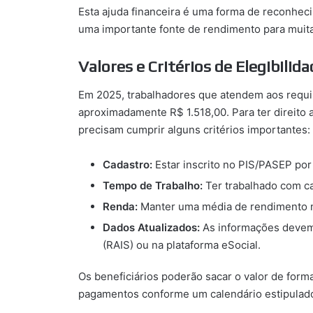
Esta ajuda financeira é uma forma de reconheci
uma importante fonte de rendimento para muitas
Valores e Critérios de Elegibilid
Em 2025, trabalhadores que atendem aos requi
aproximadamente R$ 1.518,00. Para ter direito 
precisam cumprir alguns critérios importantes:
Cadastro:
Estar inscrito no PIS/PASEP por
Tempo de Trabalho:
Ter trabalhado com ca
Renda:
Manter uma média de rendimento me
Dados Atualizados:
As informações devem 
(RAIS) ou na plataforma eSocial.
Os beneficiários poderão sacar o valor de fo
pagamentos conforme um calendário estipulad