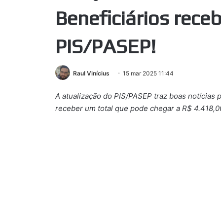
Beneficiários rec
PIS/PASEP!
Raul Vinícius
15 mar 2025 11:44
A atualização do PIS/PASEP traz boas notícias 
receber um total que pode chegar a R$ 4.418,0