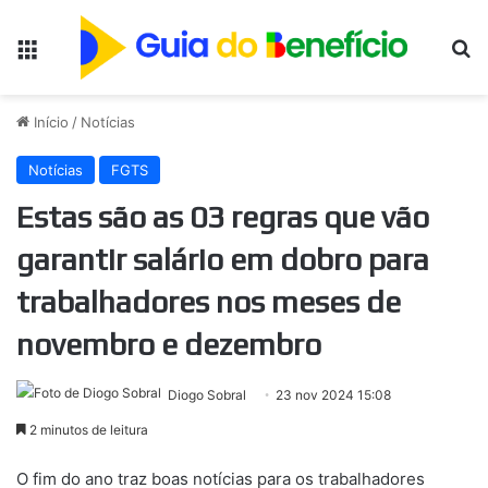
Menu
Pr
Início
/
Notícias
Notícias
FGTS
Estas são as 03 regras que vão
garantir salário em dobro para
trabalhadores nos meses de
novembro e dezembro
Diogo Sobral
23 nov 2024 15:08
2 minutos de leitura
O fim do ano traz boas notícias para os trabalhadores