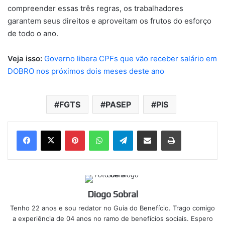
compreender essas três regras, os trabalhadores
garantem seus direitos e aproveitam os frutos do esforço
de todo o ano.
Veja isso:
Governo libera CPFs que vão receber salário em
DOBRO nos próximos dois meses deste ano
FGTS
PASEP
PIS
Pinterest
WhatsApp
Telegram
Compartilhar via e-mail
Imprimir
Diogo Sobral
Tenho 22 anos e sou redator no Guia do Benefício. Trago comigo
a experiência de 04 anos no ramo de benefícios sociais. Espero