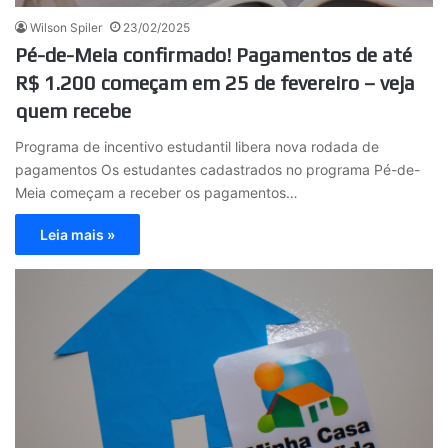
Wilson Spiler
23/02/2025
Pé-de-Meia confirmado! Pagamentos de até
R$ 1.200 começam em 25 de fevereiro – veja
quem recebe
Programa de incentivo estudantil libera nova rodada de
pagamentos Os estudantes cadastrados no programa Pé-de-
Meia começam a receber os pagamentos…
Leia mais »