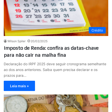
Crédito
Wilson Spiler
20/02/2025
Imposto de Renda: confira as datas-chave
para não cair na malha fina
Declaração do IRPF 2025 deve seguir cronograma semelhante
ao dos anos anteriores. Saiba quem precisa declarar e os
prazos para…
Leia mais »