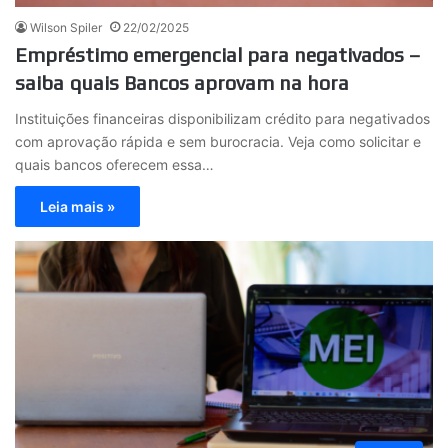
Wilson Spiler
22/02/2025
Empréstimo emergencial para negativados –
saiba quais Bancos aprovam na hora
Instituições financeiras disponibilizam crédito para negativados
com aprovação rápida e sem burocracia. Veja como solicitar e
quais bancos oferecem essa…
Leia mais »